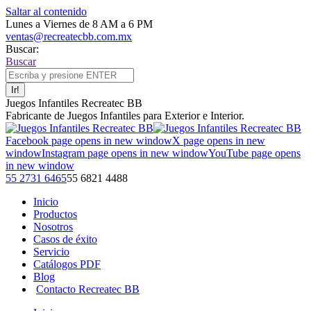
Saltar al contenido
Lunes a Viernes de 8 AM a 6 PM
ventas@recreatecbb.com.mx
Buscar:
Buscar
Juegos Infantiles Recreatec BB
Fabricante de Juegos Infantiles para Exterior e Interior.
Facebook page opens in new window
X page opens in new
window
Instagram page opens in new window
YouTube page opens
in new window
55 2731 6465
55 6821 4488
Inicio
Productos
Nosotros
Casos de éxito
Servicio
Catálogos PDF
Blog
Contacto Recreatec BB