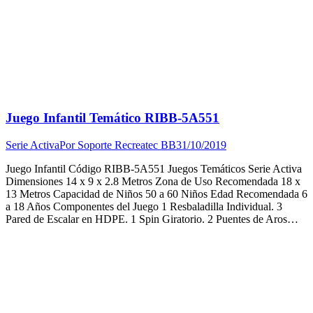
Juego Infantil Temático RIBB-5A551
Serie Activa
Por
Soporte Recreatec BB
31/10/2019
Juego Infantil Código RIBB-5A551 Juegos Temáticos Serie Activa
Dimensiones 14 x 9 x 2.8 Metros Zona de Uso Recomendada 18 x
13 Metros Capacidad de Niños 50 a 60 Niños Edad Recomendada 6
a 18 Años Componentes del Juego 1 Resbaladilla Individual. 3
Pared de Escalar en HDPE. 1 Spin Giratorio. 2 Puentes de Aros…