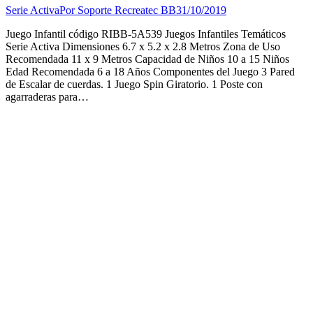
Serie Activa
Por
Soporte Recreatec BB
31/10/2019
Juego Infantil código RIBB-5A539 Juegos Infantiles Temáticos
Serie Activa Dimensiones 6.7 x 5.2 x 2.8 Metros Zona de Uso
Recomendada 11 x 9 Metros Capacidad de Niños 10 a 15 Niños
Edad Recomendada 6 a 18 Años Componentes del Juego 3 Pared
de Escalar de cuerdas. 1 Juego Spin Giratorio. 1 Poste con
agarraderas para…