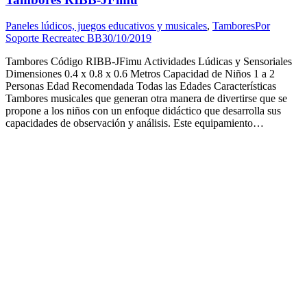
Paneles lúdicos, juegos educativos y musicales
,
Tambores
Por
Soporte Recreatec BB
30/10/2019
Tambores Código RIBB-JFimu Actividades Lúdicas y Sensoriales
Dimensiones 0.4 x 0.8 x 0.6 Metros Capacidad de Niños 1 a 2
Personas Edad Recomendada Todas las Edades Características
Tambores musicales que generan otra manera de divertirse que se
propone a los niños con un enfoque didáctico que desarrolla sus
capacidades de observación y análisis. Este equipamiento…