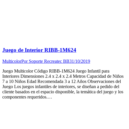
Juego de Interior RIBB-1M624
Multicolor
Por
Soporte Recreatec BB
31/10/2019
Juego Multicolor Código RIBB-1M624 Juego Infantil para
Interiores Dimensiones 2.4 x 2.4 x 2.4 Metros Capacidad de Niños
7 a 10 Niños Edad Recomendada 3 a 12 Años Observaciones del
Juego Los juegos infantiles de interiores, se diseñan a pedido del
cliente basados en el espacio disponible, la temática del juego y los
componentes requeridos.…