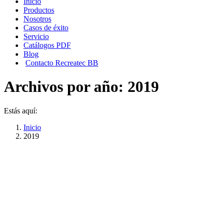
Inicio
Productos
Nosotros
Casos de éxito
Servicio
Catálogos PDF
Blog
Contacto Recreatec BB
Archivos por año:
2019
Estás aquí:
Inicio
2019