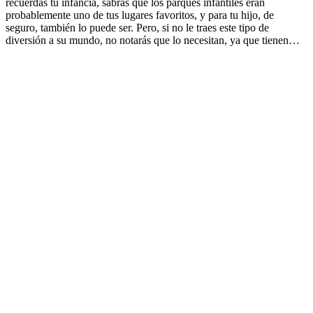
recuerdas tu infancia, sabrás que los parques infantiles eran
probablemente uno de tus lugares favoritos, y para tu hijo, de
seguro, también lo puede ser. Pero, si no le traes este tipo de
diversión a su mundo, no notarás que lo necesitan, ya que tienen…