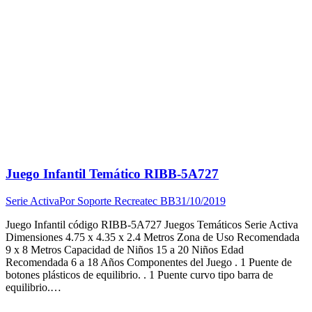
Juego Infantil Temático RIBB-5A727
Serie Activa
Por
Soporte Recreatec BB
31/10/2019
Juego Infantil código RIBB-5A727 Juegos Temáticos Serie Activa
Dimensiones 4.75 x 4.35 x 2.4 Metros Zona de Uso Recomendada
9 x 8 Metros Capacidad de Niños 15 a 20 Niños Edad
Recomendada 6 a 18 Años Componentes del Juego . 1 Puente de
botones plásticos de equilibrio. . 1 Puente curvo tipo barra de
equilibrio.…