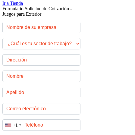
Ir a Tienda
Formulario Solicitud de Cotización -
Juegos para Exterior