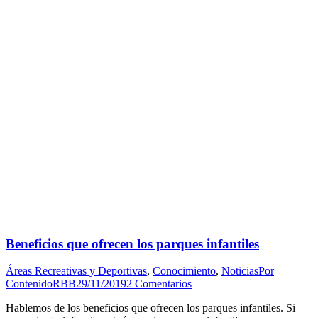
Beneficios que ofrecen los parques infantiles
Áreas Recreativas y Deportivas
,
Conocimiento
,
Noticias
Por
ContenidoRBB
29/11/2019
2 Comentarios
Hablemos de los beneficios que ofrecen los parques infantiles. Si