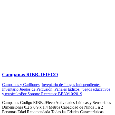
Campanas RIBB-JFIECO
Campanas y Carillones
,
Inventario de Juegos Independientes
,
Inventario Juegos de Percusión
,
Paneles lúdicos, juegos educativos
y musicales
Por
Soporte Recreatec BB
30/10/2019
Campanas Código RIBB-JFieco Actividades Lúdicas y Sensoriales
Dimensiones 0.2 x 0.9 x 1.4 Metros Capacidad de Niños 1 a 2
Personas Edad Recomendada Todas las Edades Características