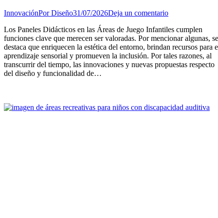
Innovación
Por
Diseño
31/07/2026
Deja un comentario
Los Paneles Didácticos en las Áreas de Juego Infantiles cumplen
funciones clave que merecen ser valoradas. Por mencionar algunas, s
destaca que enriquecen la estética del entorno, brindan recursos para e
aprendizaje sensorial y promueven la inclusión. Por tales razones, al
transcurrir del tiempo, las innovaciones y nuevas propuestas respecto
del diseño y funcionalidad de…