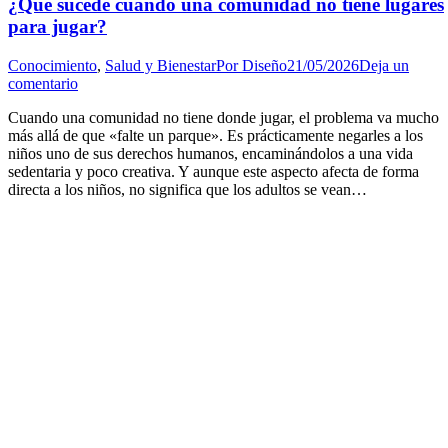
¿Qué sucede cuando una comunidad no tiene lugares
para jugar?
Conocimiento
,
Salud y Bienestar
Por
Diseño
21/05/2026
Deja un
comentario
Cuando una comunidad no tiene donde jugar, el problema va mucho
más allá de que «falte un parque». Es prácticamente negarles a los
niños uno de sus derechos humanos, encaminándolos a una vida
sedentaria y poco creativa. Y aunque este aspecto afecta de forma
directa a los niños, no significa que los adultos se vean…