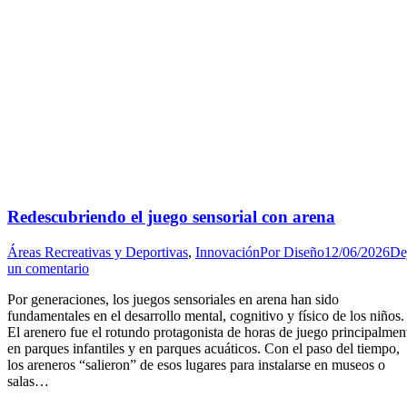
Redescubriendo el juego sensorial con arena
Áreas Recreativas y Deportivas
,
Innovación
Por
Diseño
12/06/2026
De
un comentario
Por generaciones, los juegos sensoriales en arena han sido
fundamentales en el desarrollo mental, cognitivo y físico de los niños.
El arenero fue el rotundo protagonista de horas de juego principalmen
en parques infantiles y en parques acuáticos. Con el paso del tiempo,
los areneros “salieron” de esos lugares para instalarse en museos o
salas…