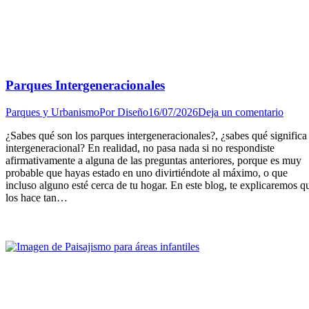
Parques Intergeneracionales
Parques y Urbanismo
Por
Diseño
16/07/2026
Deja un comentario
¿Sabes qué son los parques intergeneracionales?, ¿sabes qué significa
intergeneracional? En realidad, no pasa nada si no respondiste
afirmativamente a alguna de las preguntas anteriores, porque es muy
probable que hayas estado en uno divirtiéndote al máximo, o que
incluso alguno esté cerca de tu hogar. En este blog, te explicaremos q
los hace tan…