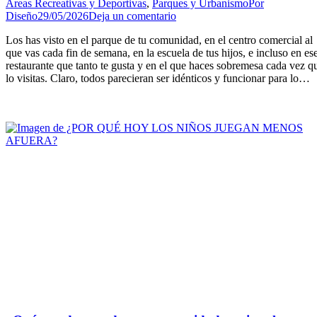
Áreas Recreativas y Deportivas
,
Parques y Urbanismo
Por
Diseño
29/05/2026
Deja un comentario
Los has visto en el parque de tu comunidad, en el centro comercial al
que vas cada fin de semana, en la escuela de tus hijos, e incluso en es
restaurante que tanto te gusta y en el que haces sobremesa cada vez q
lo visitas. Claro, todos parecieran ser idénticos y funcionar para lo…