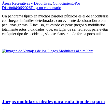
Áreas Recreativas y Deportivas
,
Conocimiento
Por
Diseño
04/06/2026
Deja un comentario
Un panorama típico en muchos parques públicos es el de encontrarse
con Juegos Infantiles deteriorados, con evidente decoloración o con
pequeñas grietas. E incluso, su estado es peor: juegos y mobiliarios
totalmente rotos u oxidados, que, en lugar de ser retirados para evitar
cualquier tipo de accidente, sólo se clausuran de forma poco útil e…
Juegos modulares ideales para cada tipo de espacio