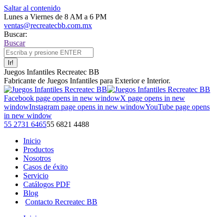
Saltar al contenido
Lunes a Viernes de 8 AM a 6 PM
ventas@recreatecbb.com.mx
Buscar:
Buscar
Juegos Infantiles Recreatec BB
Fabricante de Juegos Infantiles para Exterior e Interior.
Facebook page opens in new window
X page opens in new
window
Instagram page opens in new window
YouTube page opens
in new window
55 2731 6465
55 6821 4488
Inicio
Productos
Nosotros
Casos de éxito
Servicio
Catálogos PDF
Blog
Contacto Recreatec BB