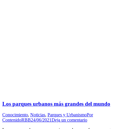
Los parques urbanos más grandes del mundo
Conocimiento
,
Noticias
,
Parques y Urbanismo
Por
ContenidoRBB
24/06/2021
Deja un comentario