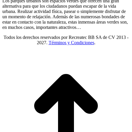
Los parques urbanos son espacios verdes que ofrecen una gran
alternativa para que los ciudadanos puedan escapar de la vida
urbana. Realizar actividad física, pasear o simplemente disfrutar de
un momento de relajación. Además de las numerosas bondades de
estar en contacto con la naturaleza, estas inmensas áreas verdes son,
en muchos casos, importantes atractivos…
Todos los derechos reservados por Recreatec BB SA de CV 2013 -
2027.
Términos y Condiciones
.