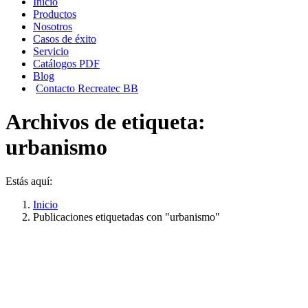
Inicio
Productos
Nosotros
Casos de éxito
Servicio
Catálogos PDF
Blog
Contacto Recreatec BB
Archivos de etiqueta:
urbanismo
Estás aquí:
Inicio
Publicaciones etiquetadas con "urbanismo"