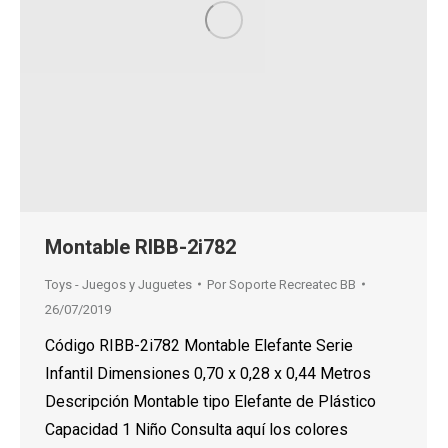
Montable RIBB-2i782
Toys - Juegos y Juguetes
Por
Soporte Recreatec BB
26/07/2019
Código RIBB-2i782 Montable Elefante Serie
Infantil Dimensiones 0,70 x 0,28 x 0,44 Metros
Descripción Montable tipo Elefante de Plástico
Capacidad 1 Niño Consulta aquí los colores