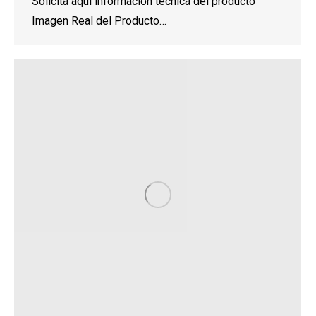
Solicita aquí información técnica del producto
Imagen Real del Producto…