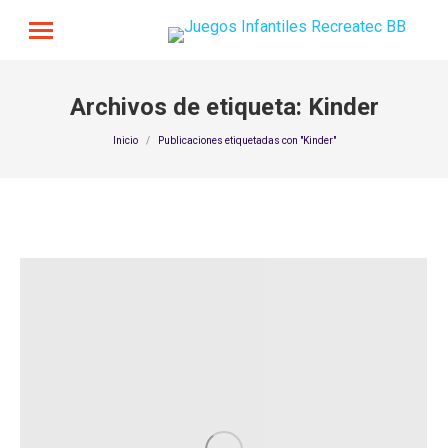
Archivos de etiqueta:
Kinder
Estás aquí:
Inicio
Publicaciones etiquetadas con "Kinder"