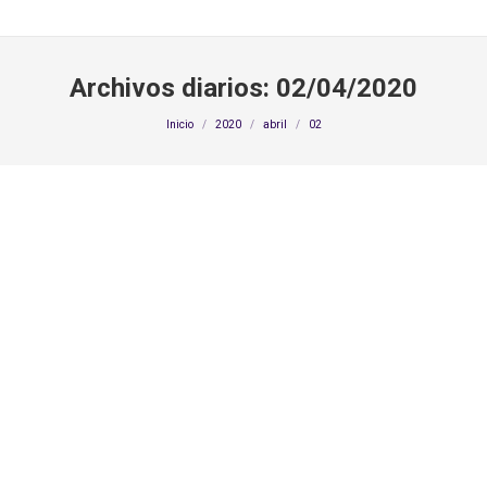
Archivos diarios:
02/04/2020
Estás aquí:
Inicio
2020
abril
02