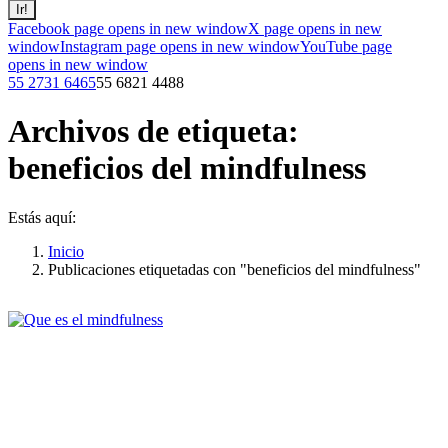
Facebook page opens in new window
X page opens in new
window
Instagram page opens in new window
YouTube page
opens in new window
55 2731 6465
55 6821 4488
Archivos de etiqueta:
beneficios del mindfulness
Estás aquí:
Inicio
Publicaciones etiquetadas con "beneficios del mindfulness"