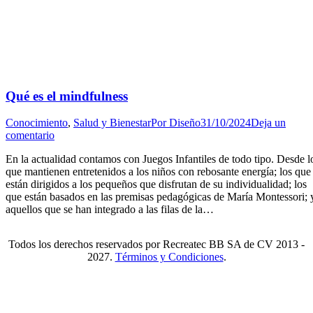
Qué es el mindfulness
Conocimiento
,
Salud y Bienestar
Por
Diseño
31/10/2024
Deja un
comentario
En la actualidad contamos con Juegos Infantiles de todo tipo. Desde l
que mantienen entretenidos a los niños con rebosante energía; los que
están dirigidos a los pequeños que disfrutan de su individualidad; los
que están basados en las premisas pedagógicas de María Montessori; 
aquellos que se han integrado a las filas de la…
Todos los derechos reservados por Recreatec BB SA de CV 2013 -
2027.
Términos y Condiciones
.