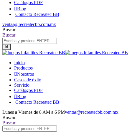
Catálogos PDF
Blog
Contacto Recreatec BB
ventas@recreatecbb.com.mx
Buscar:
Buscar
Inicio
Productos
Nosotros
Casos de éxito
Servicio
Catálogos PDF
Blog
Contacto Recreatec BB
Lunes a Viernes de 8 AM a 6 PM
ventas@recreatecbb.com.mx
Buscar:
Buscar