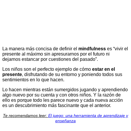
La manera más concisa de definir el
mindfulness
es “vivir el
presente al máximo sin apresurarnos por el futuro ni
dejarnos estancar por cuestiones del pasado”.
Los niños son el perfecto ejemplo de cómo
estar en el
presente
, disfrutando de su entorno y poniendo todos sus
sentimientos en lo que hacen.
Lo hacen mientras están sumergidos jugando y aprendiendo
algo nuevo por su cuenta y con otros niños. Y la razón de
ello es porque todo les parece nuevo y cada nueva acción
es un descubrimiento más fascinante que el anterior.
Te recomendamos leer:
El juego: una herramienta de aprendizaje y
enseñanza