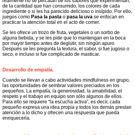
realmente no se percatan de los sabores que experimentan,
de la cantidad que han consumido, los colores de cada
ingrediente o si les ha parecido delicioso o insípido. Por ello,
juegos como
Pasa la pasta
o
pasa la uva
se enfocan en
practicar la atención total en el acto de comer.
Se les ofrece un trozo de fruta, vegetales o un sorbo de
alguna bebida, y se les pide que lo mantengan en la boca
por mayor tiempo antes de deglutir, sin ningún apuro.
Después se les pregunta la textura, el sabor, si fue jugoso o
seco, e incluso si fue complicado de masticar.
Desarrollo de empatía.
Cuando se llevan a cabo actividades mindfulness en grupo,
las oportunidades de sembrar valores preciados en los
pequeños. La empatía, la generosidad, la amabilidad, el
respeto y el trabajo en equipo son sólo algunos de ellos.
Para ello se requiere “la escucha activa”, es decir, cada
pequeño expresa una idea propia y todos los demás prestan
atención a lo dicho y ofrecen una respuesta que pueda
enriquecerla.