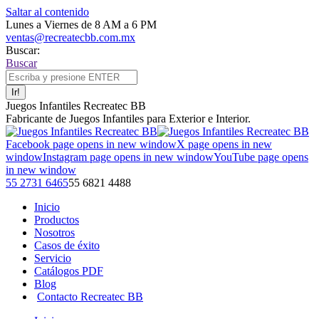
Saltar al contenido
Lunes a Viernes de 8 AM a 6 PM
ventas@recreatecbb.com.mx
Buscar:
Buscar
Juegos Infantiles Recreatec BB
Fabricante de Juegos Infantiles para Exterior e Interior.
Facebook page opens in new window
X page opens in new
window
Instagram page opens in new window
YouTube page opens
in new window
55 2731 6465
55 6821 4488
Inicio
Productos
Nosotros
Casos de éxito
Servicio
Catálogos PDF
Blog
Contacto Recreatec BB