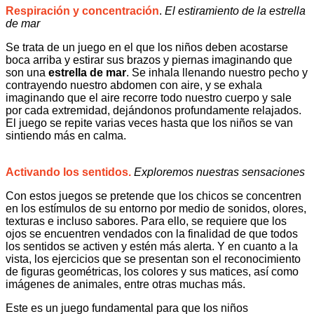
Respiración y concentración
.
El estiramiento de la estrella
de mar
Se trata de un juego en el que los niños deben acostarse
boca arriba y estirar sus brazos y piernas imaginando que
son una
estrella de mar
. Se inhala llenando nuestro pecho y
contrayendo nuestro abdomen con aire, y se exhala
imaginando que el aire recorre todo nuestro cuerpo y sale
por cada extremidad, dejándonos profundamente relajados.
El juego se repite varias veces hasta que los niños se van
sintiendo más en calma.
Activando los sentidos.
Exploremos nuestras sensaciones
Con estos juegos se pretende que los chicos se concentren
en los estímulos de su entorno por medio de sonidos, olores,
texturas e incluso sabores. Para ello, se requiere que los
ojos se encuentren vendados con la finalidad de que todos
los sentidos se activen y estén más alerta. Y en cuanto a la
vista, los ejercicios que se presentan son el reconocimiento
de figuras geométricas, los colores y sus matices, así como
imágenes de animales, entre otras muchas más.
Este es un juego fundamental para que los niños