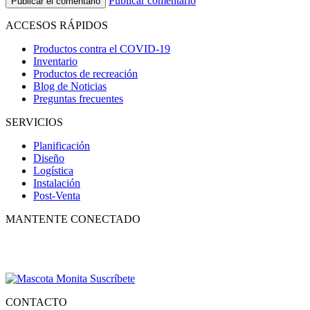
Publicar comentario
ACCESOS RÁPIDOS
Productos contra el COVID-19
Inventario
Productos de recreación
Blog de Noticias
Preguntas frecuentes
SERVICIOS
Planificación
Diseño
Logística
Instalación
Post-Venta
MANTENTE CONECTADO
Suscríbete para recibir nuestro boletín con lo mejor de la recreación,
conocer los nuevos productos y descuentos especiales.
CONTACTO