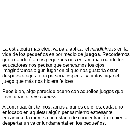
La estrategia más efectiva para aplicar el
mindfulness
en la
vida de los pequeños es por medio de
juegos
. Recordemos
que cuando éramos pequeños nos encantaba cuando los
educadores nos pedían que cerráramos los ojos,
imagináramos algún lugar en el que nos gustaría estar,
después elegir a una persona especial y juntos jugar el
juego que más nos hiciera felices.
Pues bien, algo parecido ocurre con aquellos juegos que
involucran el
mindfulness
.
A continuación, te mostramos algunos de ellos, cada uno
enfocado en aquietar algún pensamiento estresante,
encaminar la mente a un estado de concentración, o bien a
despertar un valor fundamental en los pequeños.