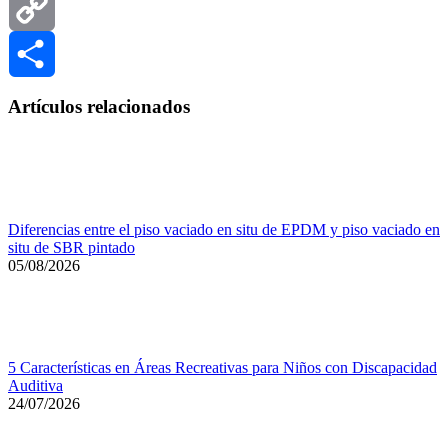
Email
Copy
Link
Compartir
Artículos relacionados
Diferencias entre el piso vaciado en situ de EPDM y piso vaciado en
situ de SBR pintado
05/08/2026
5 Características en Áreas Recreativas para Niños con Discapacidad
Auditiva
24/07/2026