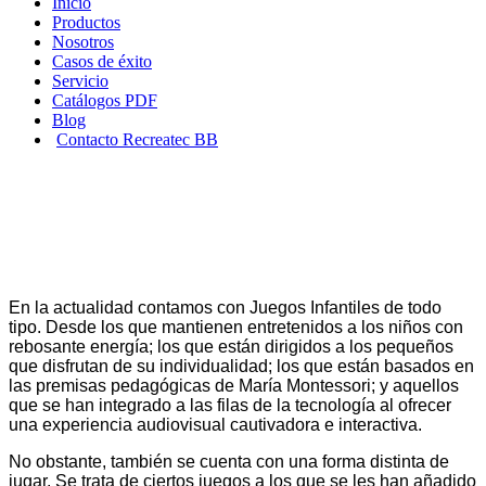
Inicio
Productos
Nosotros
Casos de éxito
Servicio
Catálogos PDF
Blog
Contacto Recreatec BB
Qué es el Mindfulness y por qué
es importante en el Juego Infantil
En la actualidad contamos con Juegos Infantiles de todo
tipo. Desde los que mantienen entretenidos a los niños con
rebosante energía; los que están dirigidos a los pequeños
que disfrutan de su individualidad; los que están basados en
las premisas pedagógicas de María Montessori; y aquellos
que se han integrado a las filas de la tecnología al ofrecer
una experiencia audiovisual cautivadora e interactiva.
No obstante, también se cuenta con una forma distinta de
jugar. Se trata de ciertos juegos a los que se les han añadido