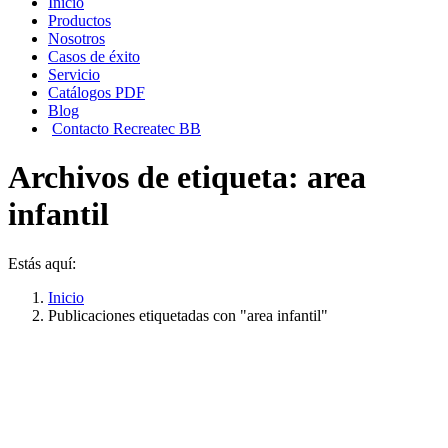
Inicio
Productos
Nosotros
Casos de éxito
Servicio
Catálogos PDF
Blog
Contacto Recreatec BB
Archivos de etiqueta:
area
infantil
Estás aquí:
Inicio
Publicaciones etiquetadas con "area infantil"