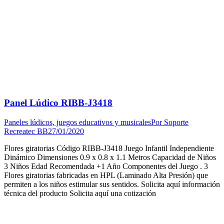
Panel Lúdico RIBB-J3418
Paneles lúdicos, juegos educativos y musicales
Por
Soporte
Recreatec BB
27/01/2020
Flores giratorias Código RIBB-J3418 Juego Infantil Independiente
Dinámico Dimensiones 0.9 x 0.8 x 1.1 Metros Capacidad de Niños
3 Niños Edad Recomendada +1 Año Componentes del Juego . 3
Flores giratorias fabricadas en HPL (Laminado Alta Presión) que
permiten a los niños estimular sus sentidos. Solicita aquí información
técnica del producto Solicita aquí una cotización