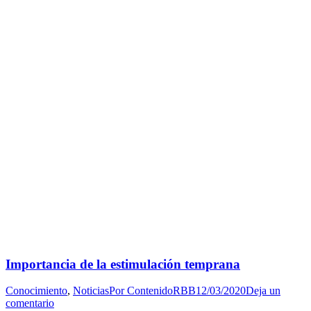
Importancia de la estimulación temprana
Conocimiento
,
Noticias
Por
ContenidoRBB
12/03/2020
Deja un
comentario