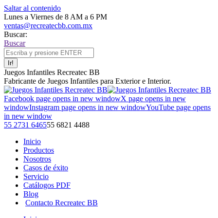
Saltar al contenido
Lunes a Viernes de 8 AM a 6 PM
ventas@recreatecbb.com.mx
Buscar:
Buscar
Juegos Infantiles Recreatec BB
Fabricante de Juegos Infantiles para Exterior e Interior.
Facebook page opens in new window
X page opens in new
window
Instagram page opens in new window
YouTube page opens
in new window
55 2731 6465
55 6821 4488
Inicio
Productos
Nosotros
Casos de éxito
Servicio
Catálogos PDF
Blog
Contacto Recreatec BB