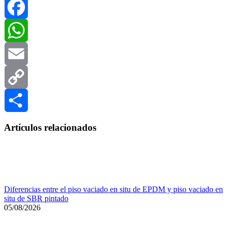
Facebook
WhatsApp
Email
Copy
Link
Compartir
Artículos relacionados
Diferencias entre el piso vaciado en situ de EPDM y piso vaciado en
situ de SBR pintado
05/08/2026