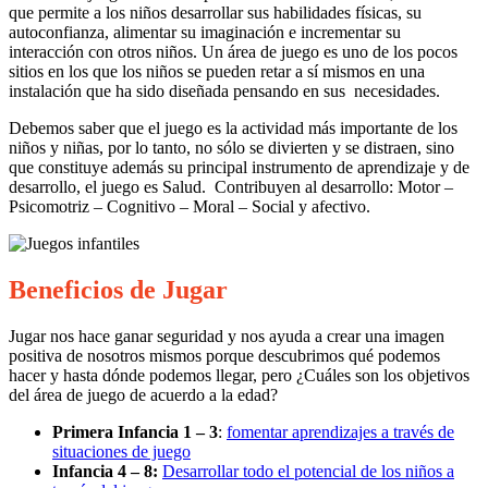
que permite a los niños desarrollar sus habilidades físicas, su
autoconfianza, alimentar su imaginación e incrementar su
interacción con otros niños. Un área de juego es uno de los pocos
sitios en los que los niños se pueden retar a sí mismos en una
instalación que ha sido diseñada pensando en sus necesidades.
Debemos saber que el juego es la actividad más importante de los
niños y niñas, por lo tanto, no sólo se divierten y se distraen, sino
que constituye además su principal instrumento de aprendizaje y de
desarrollo, el juego es Salud. Contribuyen al desarrollo: Motor –
Psicomotriz – Cognitivo – Moral – Social y afectivo.
Beneficios de Jugar
Jugar nos hace ganar seguridad y nos ayuda a crear una imagen
positiva de nosotros mismos porque descubrimos qué podemos
hacer y hasta dónde podemos llegar,
pero ¿Cuáles son los objetivos
del área de juego de acuerdo a la edad?
Primera Infancia 1 – 3
:
fomentar aprendizajes a través de
situaciones de juego
Infancia 4 – 8:
Desarrollar todo el potencial de los niños a