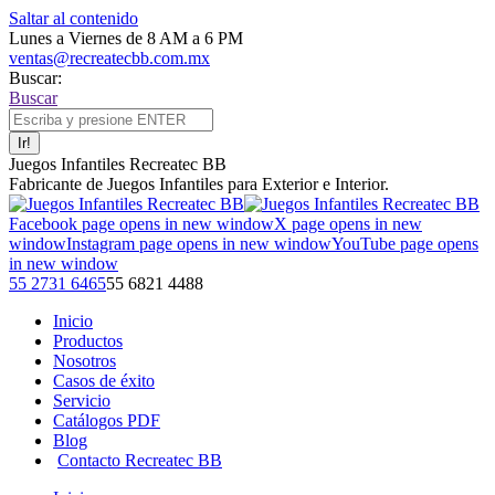
Saltar al contenido
Lunes a Viernes de 8 AM a 6 PM
ventas@recreatecbb.com.mx
Buscar:
Buscar
Juegos Infantiles Recreatec BB
Fabricante de Juegos Infantiles para Exterior e Interior.
Facebook page opens in new window
X page opens in new
window
Instagram page opens in new window
YouTube page opens
in new window
55 2731 6465
55 6821 4488
Inicio
Productos
Nosotros
Casos de éxito
Servicio
Catálogos PDF
Blog
Contacto Recreatec BB