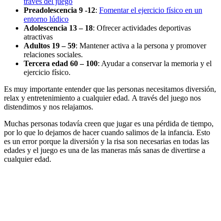
través del juego
Preadolescencia 9 -12
:
Fomentar el ejercicio físico en un
entorno lúdico
Adolescencia 13 – 18
: Ofrecer actividades deportivas
atractivas
Adultos 19 – 59
: Mantener activa a la persona y promover
relaciones sociales.
Tercera edad 60 – 100
: Ayudar a conservar la memoria y el
ejercicio físico.
Es muy importante entender que las personas necesitamos diversión,
relax y entretenimiento a cualquier edad.
A través del juego nos
distendimos y nos relajamos.
Muchas personas todavía creen que jugar es una pérdida de tiempo,
por lo que lo dejamos de hacer cuando salimos de la infancia. Esto
es un error porque la diversión y la risa son necesarias en todas las
edades y el juego es una de las maneras más sanas de divertirse a
cualquier edad.