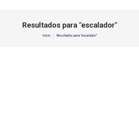
Resultados para "
escalador
"
Estás aquí:
Inicio
Resultados para "escalador"