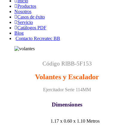
Inicio
Productos
Nosotros
Casos de éxito
Servicio
Catálogos PDF
Blog
Contacto Recreatec BB
Código RIBB-5F153
Volantes y Escalador
Ejercitador Serie 114MM
Dimensiones
1.17 x 0.60 x 1.10 Metros