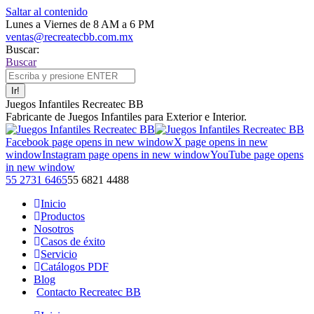
Saltar al contenido
Lunes a Viernes de 8 AM a 6 PM
ventas@recreatecbb.com.mx
Buscar:
Buscar
Juegos Infantiles Recreatec BB
Fabricante de Juegos Infantiles para Exterior e Interior.
Facebook page opens in new window
X page opens in new
window
Instagram page opens in new window
YouTube page opens
in new window
55 2731 6465
55 6821 4488
Inicio
Productos
Nosotros
Casos de éxito
Servicio
Catálogos PDF
Blog
Contacto Recreatec BB