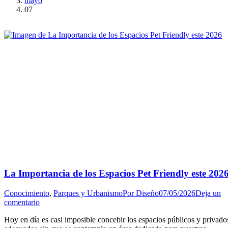
mayo
07
La Importancia de los Espacios Pet Friendly este 202
Conocimiento
,
Parques y Urbanismo
Por
Diseño
07/05/2026
Deja un
comentario
Hoy en día es casi imposible concebir los espacios públicos y privado