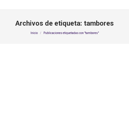
Archivos de etiqueta:
tambores
Estás aquí:
Inicio
Publicaciones etiquetadas con "tambores"