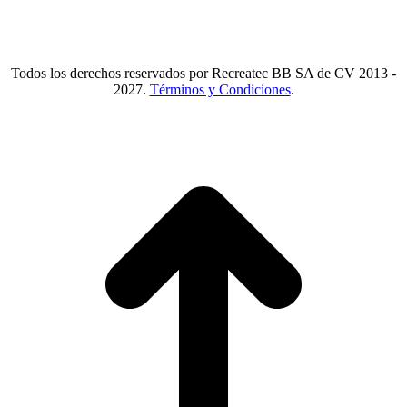
WA.
55 2731 6465
Mail.
Ventas@recreatecbb.com.mx
Todos los derechos reservados por Recreatec BB SA de CV 2013 -
2027.
Términos y Condiciones
.