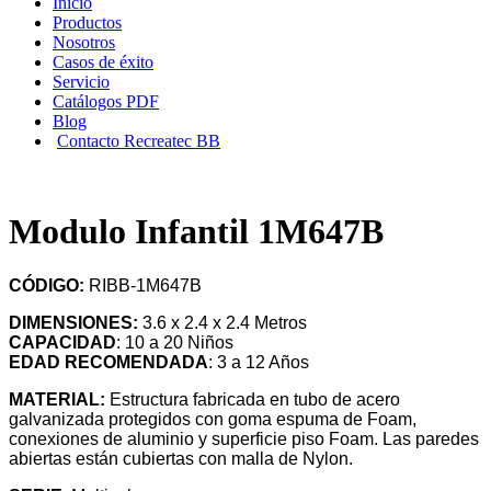
Inicio
Productos
Nosotros
Casos de éxito
Servicio
Catálogos PDF
Blog
Contacto Recreatec BB
Modulo Infantil 1M647B
CÓDIGO:
RIBB-1M647B
DIMENSIONES:
3.6 x 2.4 x 2.4 Metros
CAPACIDAD
: 10 a 20 Niños
EDAD RECOMENDADA
: 3 a 12 Años
MATERIAL:
Estructura fabricada en tubo de acero
galvanizada protegidos con goma espuma de Foam,
conexiones de aluminio y superficie piso Foam. Las paredes
abiertas están cubiertas con malla de Nylon.