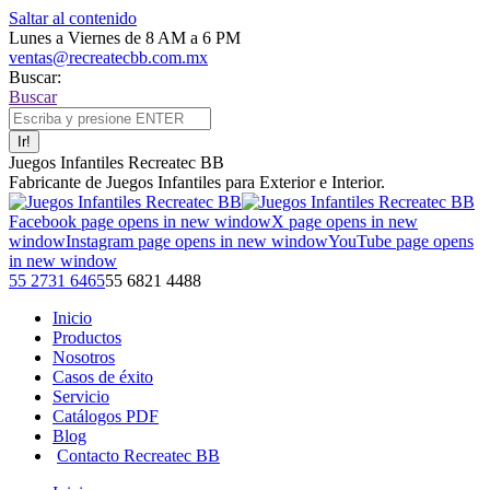
Saltar al contenido
Lunes a Viernes de 8 AM a 6 PM
ventas@recreatecbb.com.mx
Buscar:
Buscar
Juegos Infantiles Recreatec BB
Fabricante de Juegos Infantiles para Exterior e Interior.
Facebook page opens in new window
X page opens in new
window
Instagram page opens in new window
YouTube page opens
in new window
55 2731 6465
55 6821 4488
Inicio
Productos
Nosotros
Casos de éxito
Servicio
Catálogos PDF
Blog
Contacto Recreatec BB