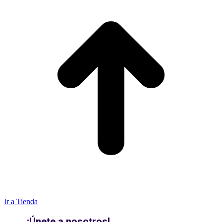
Ir a Tienda
¡Únete a nosotros!