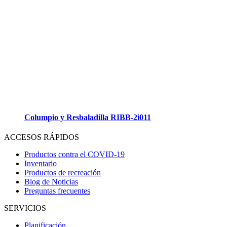
Columpio y Resbaladilla RIBB-2i011
ACCESOS RÁPIDOS
Productos contra el COVID-19
Inventario
Productos de recreación
Blog de Noticias
Preguntas frecuentes
SERVICIOS
Planificación