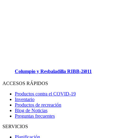
Columpio y Resbaladilla RIBB-2i011
ACCESOS RÁPIDOS
Productos contra el COVID-19
Inventario
Productos de recreación
Blog de Noticias
Preguntas frecuentes
SERVICIOS
Planificación