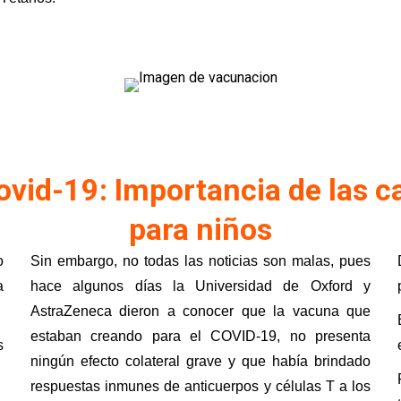
Covid-19: Importancia de las
para niños
o
Sin embargo, no todas las noticias son malas, pues
a
hace algunos días la Universidad de Oxford y
AstraZeneca dieron a conocer que la vacuna que
estaban creando para el COVID-19, n
o presenta
s
ningún efecto colateral grave y que había brindado
respuestas inmunes de anticuerpos y células T a los