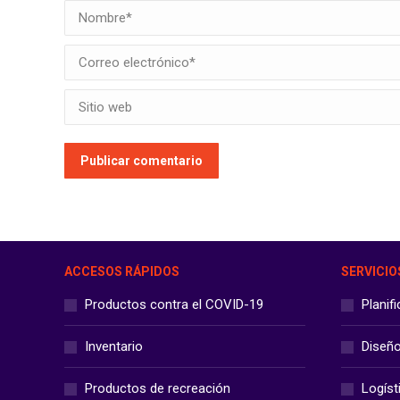
Nombre *
Correo electrónico *
Sitio web
Publicar comentario
ACCESOS RÁPIDOS
SERVICIO
Productos contra el COVID-19
Planif
Inventario
Diseñ
Productos de recreación
Logíst