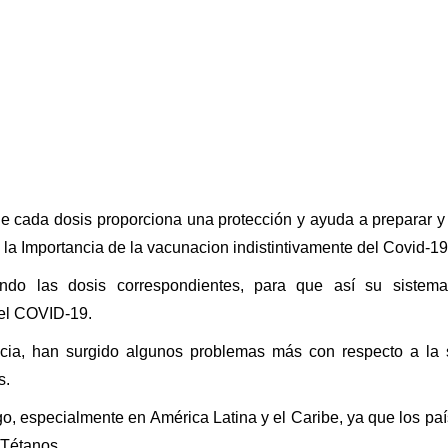
ue cada dosis proporciona una protección y ayuda a preparar y
 la Importancia de la vacunacion indistintivamente del Covid-19
ndo las dosis correspondientes, para que así su sistema
el COVID-19.
ia, han surgido algunos problemas más con respecto a la si
s.
o, especialmente en América Latina y el Caribe, ya que los pa
 Tétanos.