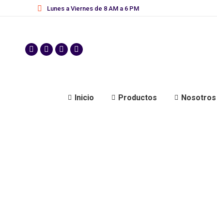
Lunes a Viernes de 8 AM a 6 PM
Inicio
Productos
Nosotros
Importancia de