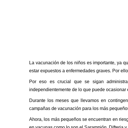
La vacunación de los niños es importante, ya q
estar expuestos a enfermedades graves. Por ello
Por eso es crucial que se sigan administra
independientemente de lo que puede ocasionar 
Durante los meses que llevamos en contingenc
campañas de vacunación para los más pequeño
Ahora, los más pequeños se encuentran en riesg
en vacunas como lo son el Sarampión, Difteria y