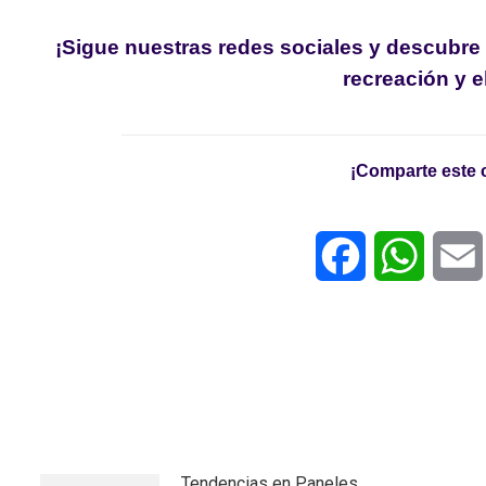
¡Sigue nuestras redes sociales y descubre
recreación y e
¡Comparte este 
Facebook
WhatsA
Tendencias en Paneles