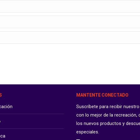
S
MANTENTE CONECTADO
icación
Suscríbete para recibir nuestro
con lo mejor de la recreación,
o
los nuevos productos y descu
especiales.
ica