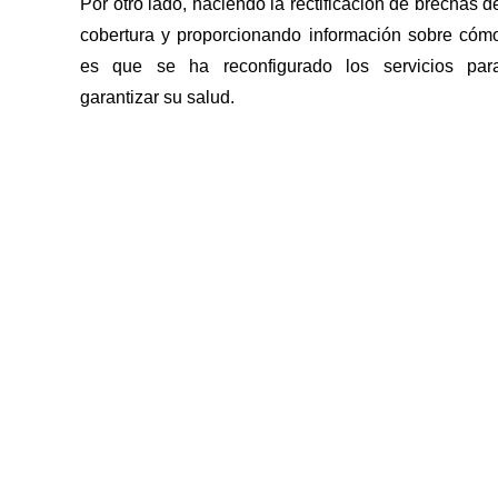
Por otro lado, haciendo la rectificación de brechas d
cobertura y proporcionando información sobre cóm
es que se ha reconfigurado los servicios par
garantizar su salud.