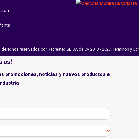
ación
Venta
 derechos reservados por Recreatec BB SA de CV 2013 - 2027.
Términos y Co
tros!
las promociones, noticias y nuevos productos e
industria