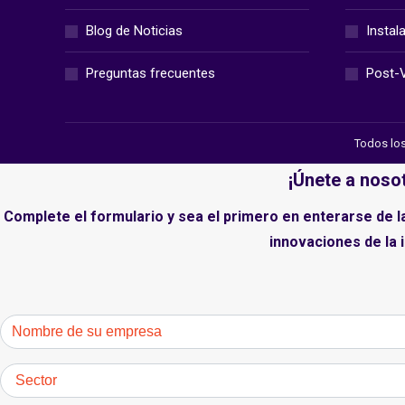
Blog de Noticias
Instal
Preguntas frecuentes
Post-
Todos los
¡Únete a noso
Complete el formulario y sea el primero en enterarse de 
innovaciones de la 