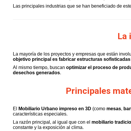
Las principales industrias que se han beneficiado de este
La 
La mayoría de los proyectos y empresas que están invol
objetivo principal es fabricar estructuras
sofisticadas
Al mismo tiempo, buscan
optimizar el proceso de prod
desechos generados
.
Principales mate
El
Mobiliario Urbano impreso en 3D
(como
mesas
,
ba
características especiales.
La razón principal, al igual que con el
mobiliario tradici
constante y la exposición al clima.