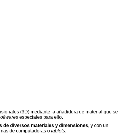
ensionales (3D) mediante la añadidura de material que se
softwares
especiales para ello.
s de
diversos materiales y dimensiones
, y con un
ramas de computadoras o
tablets
.