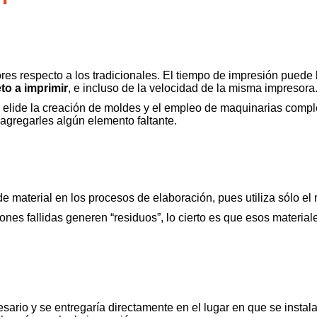
s respecto a los tradicionales. El tiempo de impresión puede l
to a imprimir
, e incluso de la velocidad de la misma impresora
e elide la creación de moldes y el empleo de maquinarias compl
o agregarles algún elemento faltante.
 material en los procesos de elaboración, pues utiliza sólo el m
nes fallidas generen “residuos”, lo cierto es que esos materiale
ario y se entregaría directamente en el lugar en que se instal