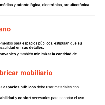
médica
y
odontológica
,
electrónica
,
arquitectónica
.
bano
ementos para espacios públicos, estipulan que
su
satilidad en sus detalles
.
enovables
y también
minimizar la cantidad de
bricar mobiliario
los
espacios públicos
debe usar materiales con
abilidad
y
confort
necesarios para soportar el uso