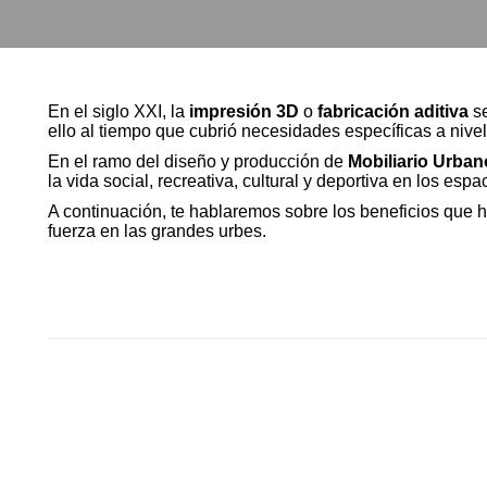
En el siglo XXI, la
impresión 3D
o
fabricación aditiva
se
ello al tiempo que cubrió necesidades específicas a nivel 
En el ramo del diseño y producción de
Mobiliario Urban
la vida social, recreativa, cultural y deportiva en los esp
A continuación, te hablaremos sobre los beneficios que 
fuerza en las grandes urbes.