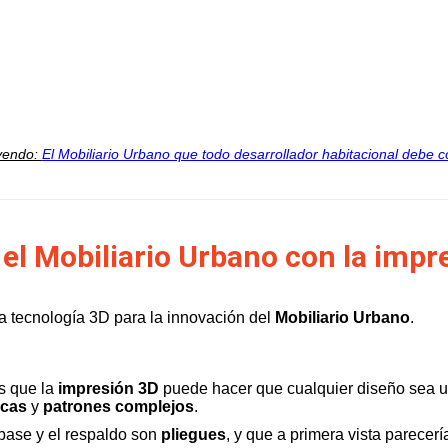
yendo:
El Mobiliario Urbano que todo desarrollador habitacional debe c
 el Mobiliario Urbano con la impr
la tecnología 3D para la innovación del
Mobiliario Urbano
.
s que la
impresión 3D
puede hacer que cualquier diseño sea una
icas
y
patrones
complejos
.
base y el respaldo son
pliegues
, y que a primera vista parecer