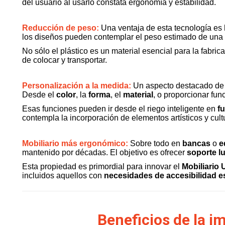
del usuario al usarlo constata ergonomía y estabilidad.
Reducción de peso:
Una ventaja de esta tecnología es
los diseños pueden contemplar el peso estimado de una o
No sólo el plástico es un material esencial para la fabri
de colocar y transportar.
Personalización a la medida:
Un aspecto destacado de e
Desde el
color
, la
forma
, el
material
, o proporcionar fun
Esas funciones pueden ir desde el riego inteligente en
f
contempla la incorporación de elementos artísticos y cultu
Mobiliario más ergonómico:
Sobre todo en
bancas
o
e
mantenido por décadas. El objetivo es ofrecer
soporte l
Esta propiedad es primordial para innovar el
Mobiliario
incluidos aquellos con
necesidades de accesibilidad e
Beneficios de la i