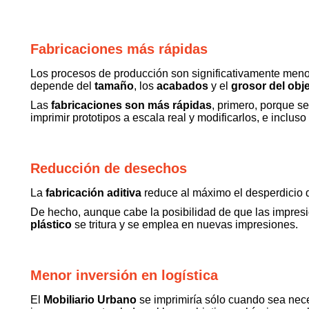
Fabricaciones más rápidas
Los procesos de producción son significativamente menore
depende del
tamaño
, los
acabados
y el
grosor del obje
Las
fabricaciones son más rápidas
, primero, porque s
imprimir prototipos a escala real y modificarlos, e inclus
Reducción de desechos
La
fabricación aditiva
reduce al máximo el desperdicio de
De hecho, aunque cabe la posibilidad de que las impresio
plástico
se tritura y se emplea en nuevas impresiones.
Menor inversión en logística
El
Mobiliario Urbano
se imprimiría sólo cuando sea neces