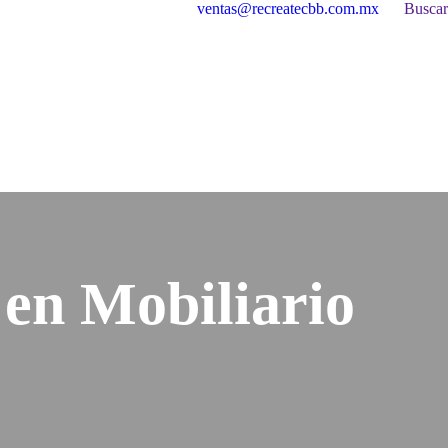
Buscar:
ventas@recreatecbb.com.mx
Buscar
 en Mobiliario