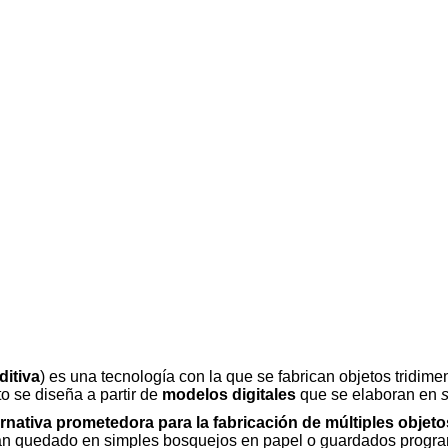
ditiva
) es una tecnología con la que se fabrican objetos tridim
o se diseña a partir de
modelos digitales
que se elaboran en
ernativa prometedora para la fabricación de múltiples objeto
rían quedado en simples bosquejos en papel o guardados prog