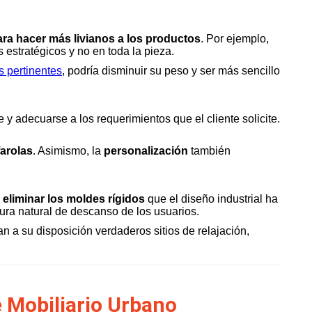
para hacer más livianos a los productos
. Por ejemplo,
estratégicos y no en toda la pieza.
s pertinentes
, podría disminuir su peso y ser más sencillo
 adecuarse a los requerimientos que el cliente solicite.
farolas
. Asimismo, la
personalización
también
e
eliminar los moldes rígidos
que el diseño industrial ha
tura natural de descanso de los usuarios.
an a su disposición verdaderos sitios de relajación,
e Mobiliario Urbano