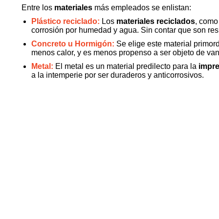
Entre los
materiales
más empleados se enlistan:
Plástico reciclado:
Los
materiales reciclados
, como
corrosión por humedad y agua. Sin contar que son resis
Concreto u Hormigón:
Se elige este material primor
menos calor, y es menos propenso a ser objeto de van
Metal:
El metal es un material predilecto para la
impre
a la intemperie por ser duraderos y anticorrosivos.