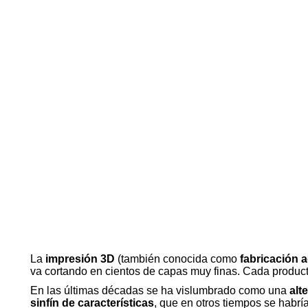
La
impresión 3D
(también conocida como
fabricación a
va cortando en cientos de capas muy finas. Cada product
En las últimas décadas se ha vislumbrado como una
alt
sinfín de características
, que en otros tiempos se hab