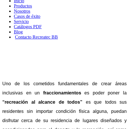
Inicio
Productos
Nosotros
Casos de éxito
Servicio
Catálogos PDF
Blog
Contacto Recreatec BB
Cómo crear áreas Inclusivas en
un Fraccionamiento
Uno de los cometidos fundamentales de crear áreas
inclusivas en un
fraccionamientos
es poder poner la
“recreación al alcance de todos”
es que todos sus
residentes sin importar condición física alguna, puedan
disfrutar cerca de su residencia de lugares diseñados y