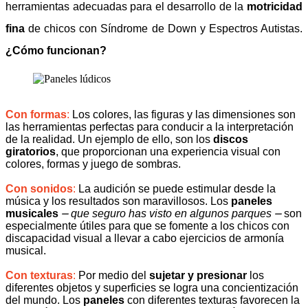
herramientas adecuadas para el desarrollo de la
motricidad
fina
de chicos con Síndrome de Down y Espectros Autistas.
¿Cómo funcionan?
Con formas
:
Los colores, las figuras y las dimensiones son
las herramientas perfectas para conducir a la interpretación
de la realidad. Un ejemplo de ello, son los
discos
giratorios
, que proporcionan una experiencia visual con
colores, formas y juego de sombras.
Con sonidos
:
La audición se puede estimular desde la
música y los resultados son maravillosos. Los
paneles
musicales
⎼ que seguro has visto en algunos parques ⎼
son
especialmente útiles para que se fomente a los chicos con
discapacidad visual a llevar a cabo ejercicios de armonía
musical.
Con texturas
:
Por medio del
sujetar y presionar
los
diferentes objetos y superficies se logra una concientización
del mundo. Los
paneles
con diferentes texturas favorecen la