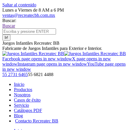
Saltar al contenido
Lunes a Viernes de 8 AM a 6 PM
ventas@recreatecbb.com.mx
Buscar:
Buscar
Juegos Infantiles Recreatec BB
Fabricante de Juegos Infantiles para Exterior e Interior.
Facebook page opens in new window
X page opens in new
window
Instagram page opens in new window
YouTube page opens
in new window
55 2731 6465
55 6821 4488
Inicio
Productos
Nosotros
Casos de éxito
Servicio
Catálogos PDF
Blog
Contacto Recreatec BB