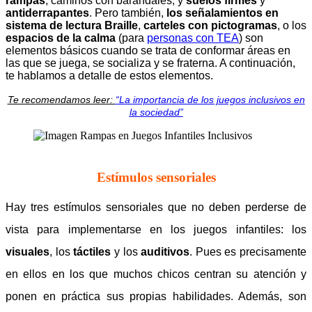
rampas
, caminos con barandales, y
suelos firmes
y
antiderrapantes
. Pero también,
los señalamientos en
sistema de lectura Braille
,
carteles con pictogramas
, o los
espacios de la calma
(para
personas con TEA
) son
elementos básicos cuando se trata de conformar áreas en
las que se juega, se socializa y se fraterna. A continuación,
te hablamos a detalle de estos elementos.
Te recomendamos leer:
“La importancia de los juegos inclusivos en
la sociedad”
Estímulos sensoriales
Hay tres estímulos sensoriales que no deben perderse de
vista para implementarse en los juegos infantiles: los
visuales
, los
táctiles
y los
auditivos
. Pues es precisamente
en ellos en los que muchos chicos centran su atención y
ponen en práctica sus propias habilidades. Además, son