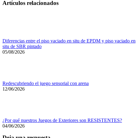
Link
Compartir
Artículos relacionados
Diferencias entre el piso vaciado en situ de EPDM y piso vaciado en
situ de SBR pintado
05/08/2026
Redescubriendo el juego sensorial con arena
12/06/2026
¿Por qué nuestros Juegos de Exteriores son RESISTENTES?
04/06/2026
Deja una respuesta