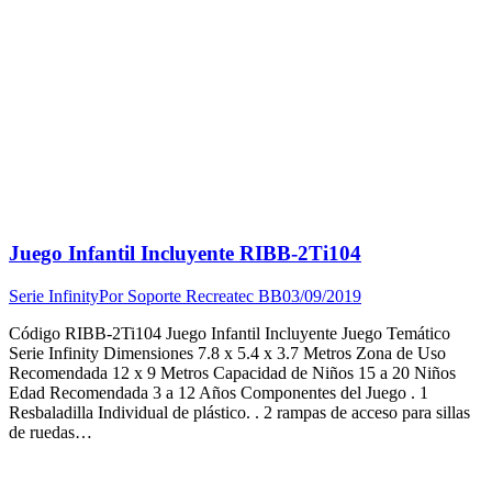
Juego Infantil Incluyente RIBB-2Ti104
Serie Infinity
Por
Soporte Recreatec BB
03/09/2019
Código RIBB-2Ti104 Juego Infantil Incluyente Juego Temático
Serie Infinity Dimensiones 7.8 x 5.4 x 3.7 Metros Zona de Uso
Recomendada 12 x 9 Metros Capacidad de Niños 15 a 20 Niños
Edad Recomendada 3 a 12 Años Componentes del Juego . 1
Resbaladilla Individual de plástico. . 2 rampas de acceso para sillas
de ruedas…