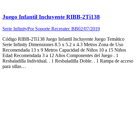
Juego Infantil Incluyente RIBB-2Ti138
Serie Infinity
Por
Soporte Recreatec BB
02/07/2019
Código RIBB-2Ti138 Juego Infantil Incluyente Juego Temático
Serie Infinity Dimensiones 8.5 x 5.2 x 4.3 Metros Zona de Uso
Recomendada 13 x 9 Metros Capacidad de Niños 10 a 15 Niños
Edad Recomendada 3 a 12 Años Componentes del Juego . 1
Resbaladilla Individual. . 1 Resbaladilla Doble. . 1 Rampa de acceso
para sillas…