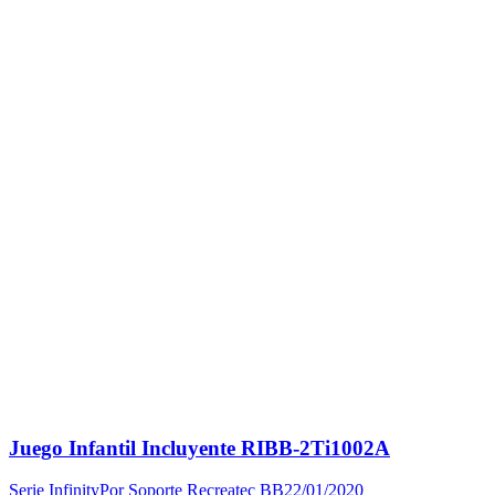
Juego Infantil Incluyente RIBB-2Ti1002A
Serie Infinity
Por
Soporte Recreatec BB
22/01/2020