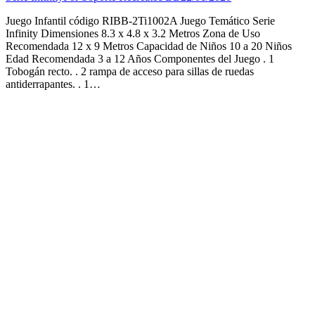
Juego Infantil código RIBB-2Ti1002A Juego Temático Serie
Infinity Dimensiones 8.3 x 4.8 x 3.2 Metros Zona de Uso
Recomendada 12 x 9 Metros Capacidad de Niños 10 a 20 Niños
Edad Recomendada 3 a 12 Años Componentes del Juego . 1
Tobogán recto. . 2 rampa de acceso para sillas de ruedas
antiderrapantes. . 1…