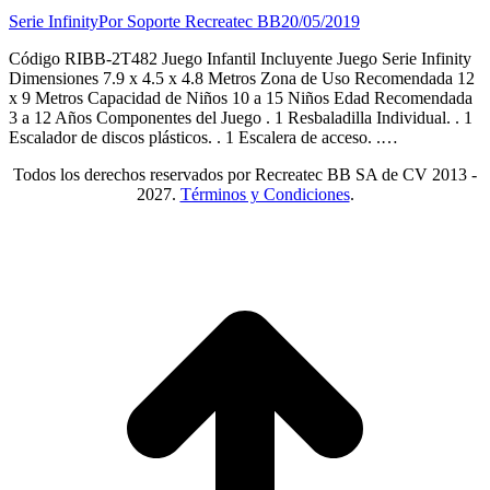
Serie Infinity
Por
Soporte Recreatec BB
20/05/2019
Código RIBB-2T482 Juego Infantil Incluyente Juego Serie Infinity
Dimensiones 7.9 x 4.5 x 4.8 Metros Zona de Uso Recomendada 12
x 9 Metros Capacidad de Niños 10 a 15 Niños Edad Recomendada
3 a 12 Años Componentes del Juego . 1 Resbaladilla Individual. . 1
Escalador de discos plásticos. . 1 Escalera de acceso. .…
Todos los derechos reservados por Recreatec BB SA de CV 2013 -
2027.
Términos y Condiciones
.
I
a
T