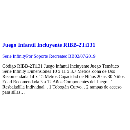
Juego Infantil Incluyente RIBB-2Ti131
Serie Infinity
Por
Soporte Recreatec BB
02/07/2019
Código RIBB-2Ti131 Juego Infantil Incluyente Juego Temático
Serie Infinity Dimensiones 10 x 11 x 3.7 Metros Zona de Uso
Recomendada 14 x 15 Metros Capacidad de Niños 20 as 30 Niños
Edad Recomendada 3 a 12 Años Componentes del Juego . 1
Resbaladilla Individual. . 1 Tobogán Curvo. . 2 rampas de acceso
para sillas…