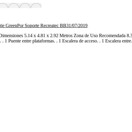
rie Green
Por
Soporte Recreatec BB
31/07/2019
or Dimensiones 5.14 x 4.81 x 2.92 Metros Zona de Uso Recomendada 
. 1 Puente entre plataformas. . 1 Escalera de acceso. . 1 Escalera ent