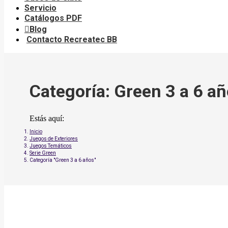
Servicio
Catálogos PDF
Blog
Contacto Recreatec BB
Categoría:
Green 3 a 6 a
Estás aquí:
Inicio
Juegos de Exteriores
Juegos Temáticos
Serie Green
Categoría "Green 3 a 6 años"