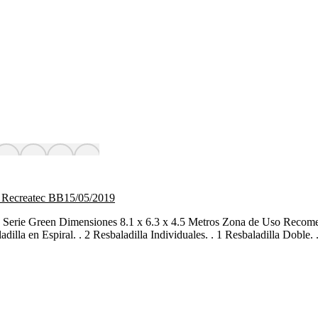
 Recreatec BB
15/05/2019
o Serie Green Dimensiones 8.1 x 6.3 x 4.5 Metros Zona de Uso Reco
la en Espiral. . 2 Resbaladilla Individuales. . 1 Resbaladilla Doble.