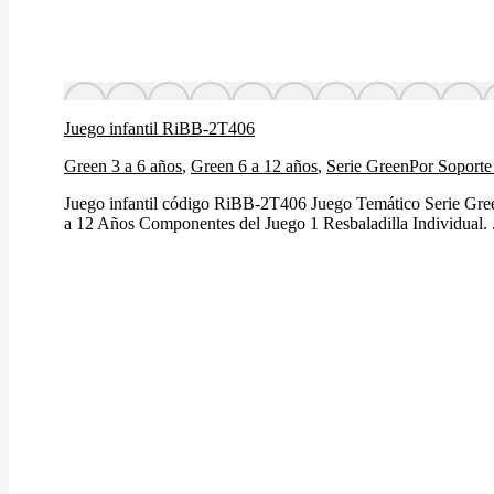
Juego infantil RiBB-2T406
Green 3 a 6 años
,
Green 6 a 12 años
,
Serie Green
Por
Soporte
Juego infantil código RiBB-2T406 Juego Temático Serie Gr
a 12 Años Componentes del Juego 1 Resbaladilla Individual. . 