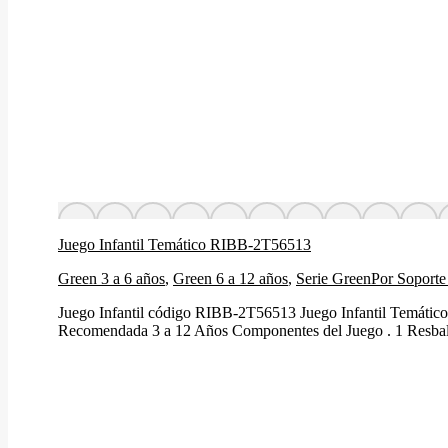
Juego Infantil Temático RIBB-2T56513
Green 3 a 6 años
,
Green 6 a 12 años
,
Serie Green
Por
Soporte
Juego Infantil código RIBB-2T56513 Juego Infantil Temátic
Recomendada 3 a 12 Años Componentes del Juego . 1 Resbaladil