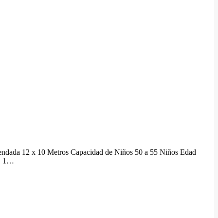
mendada 12 x 10 Metros Capacidad de Niños 50 a 55 Niños Edad
 . 1…