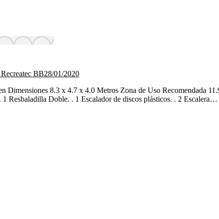
 Recreatec BB
28/01/2020
een Dimensiones 8.3 x 4.7 x 4.0 Metros Zona de Uso Recomendada 11
1 Resbaladilla Doble. . 1 Escalador de discos plásticos. . 2 Escalera…