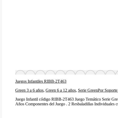
Juegos Infantiles RIBB-2T463
Green 3 a 6 años
,
Green 6 a 12 años
,
Serie Green
Por
Soporte
Juego Infantil código RIBB-2T463 Juego Temático Serie Gr
Años Componentes del Juego . 2 Resbaladillas Individuales cu