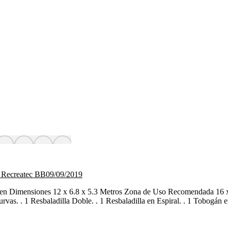
 Recreatec BB
09/09/2019
een Dimensiones 12 x 6.8 x 5.3 Metros Zona de Uso Recomendada 16
rvas. . 1 Resbaladilla Doble. . 1 Resbaladilla en Espiral. . 1 Tobogán