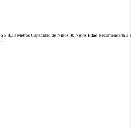
8.36 x 8.33 Metros Capacidad de Niños 30 Niños Edad Recomendada 3 
re…