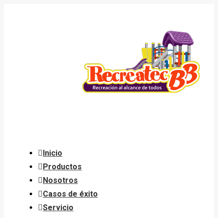
Saltar
al
contenido
Inicio
Productos
Nosotros
Casos de éxito
Servicio