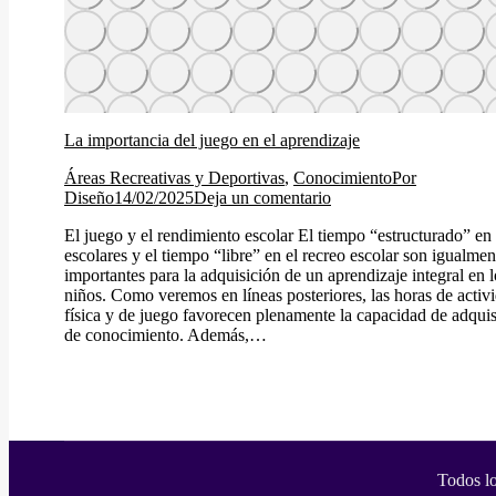
La importancia del juego en el aprendizaje
Áreas Recreativas y Deportivas
,
Conocimiento
Por
Diseño
14/02/2025
Deja un comentario
El juego y el rendimiento escolar El tiempo “estructurado” en 
escolares y el tiempo “libre” en el recreo escolar son igualmen
importantes para la adquisición de un aprendizaje integral en l
niños. Como veremos en líneas posteriores, las horas de activ
física y de juego favorecen plenamente la capacidad de adqui
de conocimiento. Además,…
Todos l