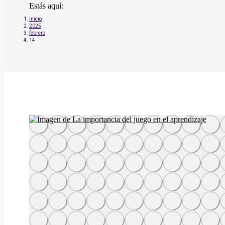
Estás aquí:
Inicio
2025
febrero
14