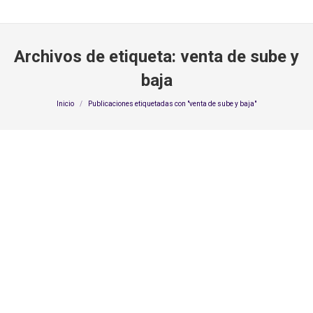
Archivos de etiqueta:
venta de sube y
baja
Estás aquí:
Inicio
Publicaciones etiquetadas con "venta de sube y baja"