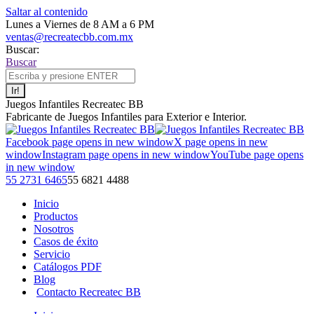
Saltar al contenido
Lunes a Viernes de 8 AM a 6 PM
ventas@recreatecbb.com.mx
Buscar:
Buscar
Juegos Infantiles Recreatec BB
Fabricante de Juegos Infantiles para Exterior e Interior.
Facebook page opens in new window
X page opens in new
window
Instagram page opens in new window
YouTube page opens
in new window
55 2731 6465
55 6821 4488
Inicio
Productos
Nosotros
Casos de éxito
Servicio
Catálogos PDF
Blog
Contacto Recreatec BB