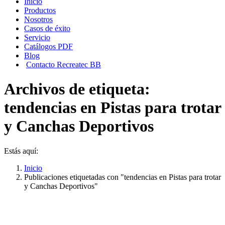
Inicio
Productos
Nosotros
Casos de éxito
Servicio
Catálogos PDF
Blog
Contacto Recreatec BB
Archivos de etiqueta:
tendencias en Pistas para trotar
y Canchas Deportivos
Estás aquí:
Inicio
Publicaciones etiquetadas con "tendencias en Pistas para trotar
y Canchas Deportivos"