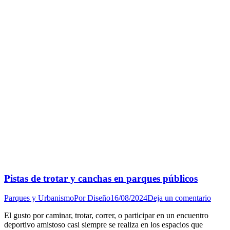
Pistas de trotar y canchas en parques públicos
Parques y Urbanismo
Por
Diseño
16/08/2024
Deja un comentario
El gusto por caminar, trotar, correr, o participar en un encuentro
deportivo amistoso casi siempre se realiza en los espacios que