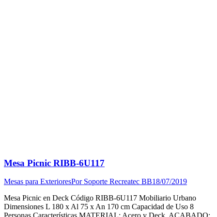
Mesa Picnic RIBB-6U117
Mesas para Exteriores
Por
Soporte Recreatec BB
18/07/2019
Mesa Picnic en Deck Código RIBB-6U117 Mobiliario Urbano
Dimensiones L 180 x Al 75 x An 170 cm Capacidad de Uso 8
Personas Características MATERIAL: Acero y Deck. ACABADO: