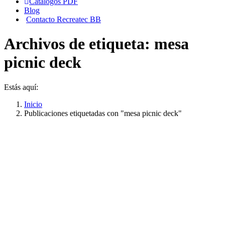
Catálogos PDF
Blog
Contacto Recreatec BB
Archivos de etiqueta:
mesa
picnic deck
Estás aquí:
Inicio
Publicaciones etiquetadas con "mesa picnic deck"