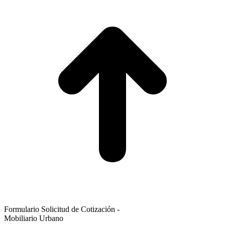
T
Formulario Solicitud de Cotización -
Mobiliario Urbano