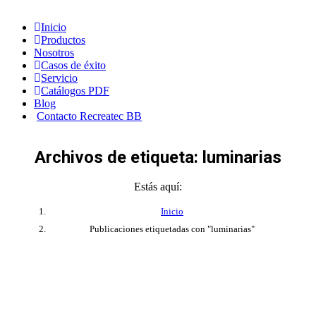
Saltar al contenido
Inicio
Productos
Nosotros
Casos de éxito
Servicio
Catálogos PDF
Blog
Contacto Recreatec BB
Archivos de etiqueta:
luminarias
Estás aquí:
Inicio
Publicaciones etiquetadas con "luminarias"