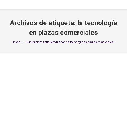
Archivos de etiqueta:
la tecnología
en plazas comerciales
Estás aquí:
Inicio
Publicaciones etiquetadas con "la tecnología en plazas comerciales"