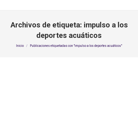
Archivos de etiqueta:
impulso a los
deportes acuáticos
Estás aquí:
Inicio
Publicaciones etiquetadas con "impulso a los deportes acuáticos"