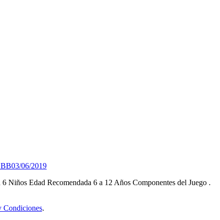
c BB
03/06/2019
 a 6 Niños Edad Recomendada 6 a 12 Años Componentes del Juego .
y Condiciones
.