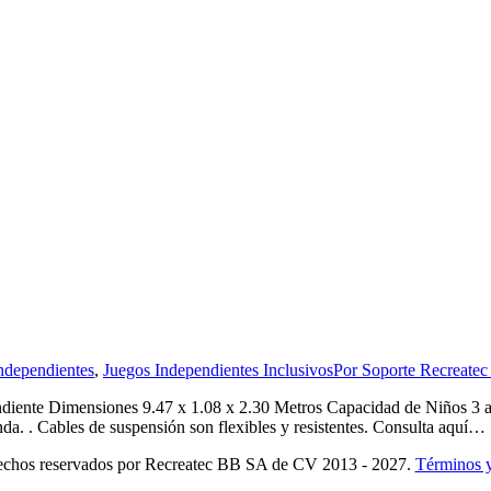
Independientes
,
Juegos Independientes Inclusivos
Por
Soporte Recreate
ndiente Dimensiones 9.47 x 1.08 x 2.30 Metros Capacidad de Niños 3
a. . Cables de suspensión son flexibles y resistentes. Consulta aquí…
echos reservados por Recreatec BB SA de CV 2013 - 2027.
Términos 