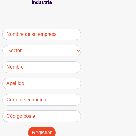
industria