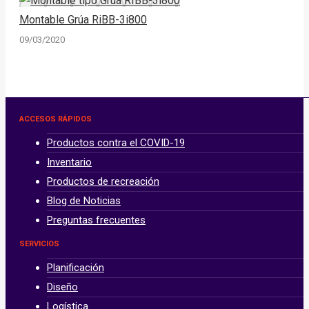
Montable Grúa RiBB-3i800
09/03/2020
ACCESOS RÁPIDOS
Productos contra el COVID-19
Inventario
Productos de recreación
Blog de Noticias
Preguntas frecuentes
SERVICIOS
Planificación
Diseño
Logística