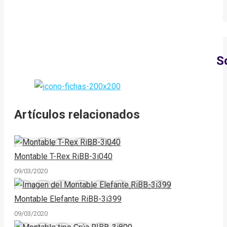
S
Artículos relacionados
Montable T-Rex RiBB-3i040
09/03/2020
Montable Elefante RiBB-3i399
09/03/2020