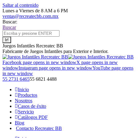
Saltar al contenido
Lunes a Viernes de 8 AM a 6 PM
ventas@recreatecbb.com.mx
Buscar:
Buscar
Juegos Infantiles Recreatec BB
Fabricante de Juegos Infantiles para Exterior e Interior.
Facebook page opens in new window
X page opens in new
window
Instagram page opens in new window
YouTube page opens
in new window
55 2731 6465
55 6821 4488
Inicio
Productos
Nosotros
Casos de éxito
Servicio
Catálogos PDF
Blog
Contacto Recreatec BB