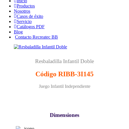
Inicio
Productos
Nosotros
Casos de éxito
Servicio
Catálogos PDF
Blog
Contacto Recreatec BB
Resbaladilla Infantil Doble
Código RIBB-3I145
Juego Infantil Independiente
Dimensiones