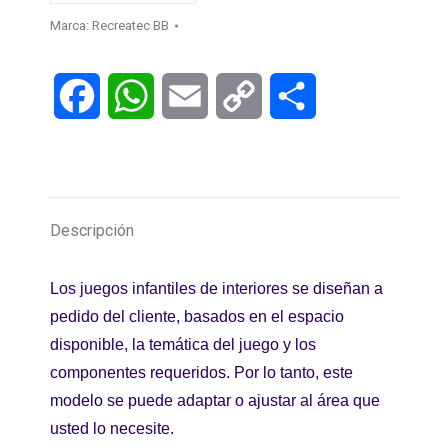
Marca:
Recreatec BB
Facebook
WhatsApp
Email
Copy
Compartir
Link
Descripción
Los juegos infantiles de interiores se diseñan a
pedido del cliente, basados en el espacio
disponible, la temática del juego y los
componentes requeridos.
Por lo tanto, este
modelo se puede adaptar o ajustar al área que
usted lo necesite.