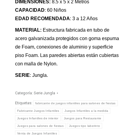
DIMENSIONES:
8.5 x 5 x 2 Metros
CAPACIDAD
: 60 Niños
EDAD RECOMENDADA
: 3 a 12 Años
MATERIAL:
Estructura fabricada en tubo de
acero galvanizada protegidos con goma espuma
de Foam, conexiones de aluminio y superficie
piso Foam. Las paredes abiertas están cubiertas
con malla de Nylon.
SERIE
: Jungla.
Categoría:
Serie Jungla
Etiquetas:
fabricante de juegos infantiles para salones de fiestas
Fabricante Juegos Infantiles
Juegos Infantiles a la medida
Juegos Infantiles de interior
Juegos para Restaurante
Juegos para salones de fiestas
Juegos tipo laberinto
Venta de Juegos Infantiles