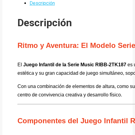
Link
Compartir
Descripción
Descripción
Ritmo y Aventura: El Modelo Ser
El
Juego Infantil de la Serie Music RIBB-2TK187
es u
estética y su gran capacidad de juego simultáneo, sopor
Con una combinación de elementos de altura, como s
centro de convivencia creativa y desarrollo físico.
Componentes del Juego Infantil 