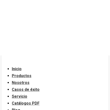
Casos de éxito
Servicio
Catálogos PDF
Blog
Contacto Recreatec BB
Inicio
Productos
Nosotros
Casos de éxito
Servicio
Catálogos PDF