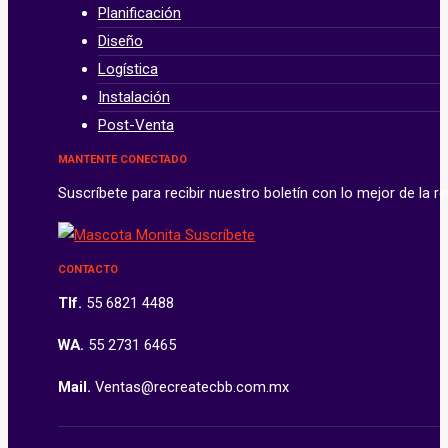
Planificación
Diseño
Logística
Instalación
Post-Venta
MANTENTE CONECTADO
Suscríbete para recibir nuestro boletín con lo mejor de la
CONTACTO
Tlf.
55 6821 4488
WA.
55 2731 6465
Mail.
Ventas@recreatecbb.com.mx