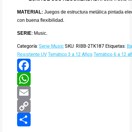
MATERIAL:
Juegos de estructura metálica pintada elec
con buena flexibilidad.
SERIE
: Music.
Categoría:
Serie Music
SKU:
RIBB-2TK187
Etiquetas:
Ba
Resistente UV
Temático 3 a 12 Años
Temático 6 a 12 a
Facebook
WhatsApp
Email
Copy