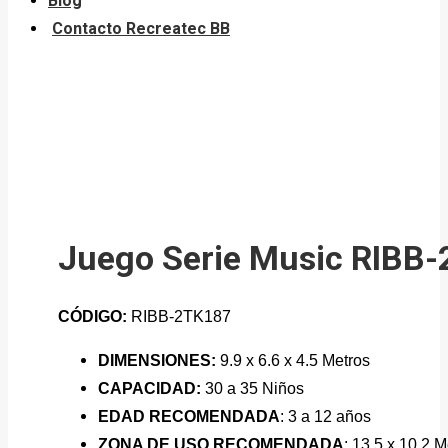
Blog
Contacto Recreatec BB
Juego Serie Music RIBB
CÓDIGO:
RIBB-2TK187
DIMENSIONES:
9.9 x 6.6 x 4.5 Metros
CAPACIDAD
:
30 a 35 Niños
EDAD RECOMENDADA
: 3 a 12 años
ZONA DE USO RECOMENDADA
: 13.5 x 10.2 M