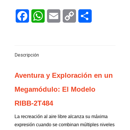
Facebook
WhatsApp
Email
Copy
Compartir
Link
Descripción
Aventura y Exploración en un
Megamódulo: El Modelo
RIBB-2T484
La recreación al aire libre alcanza su máxima
expresión cuando se combinan múltiples niveles