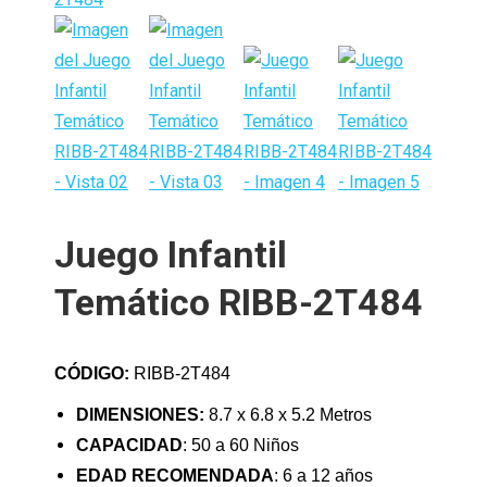
Juego Infantil
Temático RIBB-2T484
CÓDIGO:
RIBB-2T484
DIMENSIONES:
8.7 x 6.8 x 5.2 Metros
CAPACIDAD
: 50 a 60 Niños
EDAD RECOMENDADA
: 6 a 12 años