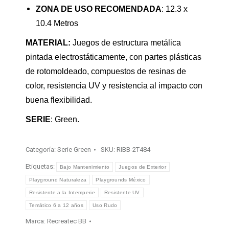
ZONA DE USO RECOMENDADA
: 12.3 x
10.4 Metros
MATERIAL:
Juegos de estructura metálica
pintada electrostáticamente, con partes plásticas
de rotomoldeado, compuestos de resinas de
color, resistencia UV y resistencia al impacto con
buena flexibilidad.
SERIE
: Green.
Categoría:
Serie Green
SKU:
RIBB-2T484
Etiquetas:
Bajo Mantenimiento
Juegos de Exterior
Playground Naturaleza
Playgrounds México
Resistente a la Intemperie
Resistente UV
Temático 6 a 12 años
Uso Rudo
Marca:
Recreatec BB