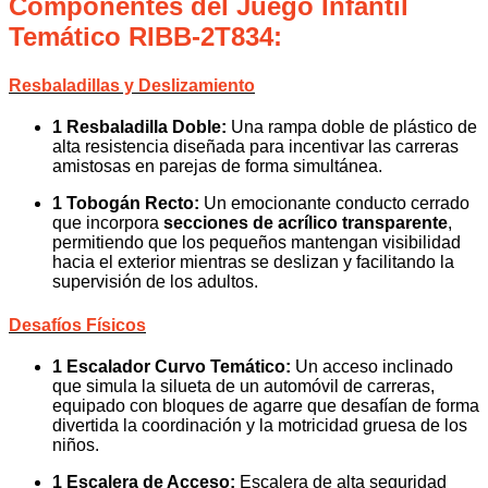
Componentes del Juego Infantil
Temático RIBB-2T834:
Resbaladillas y Deslizamiento
1 Resbaladilla Doble:
Una rampa doble de plástico de
alta resistencia diseñada para incentivar las carreras
amistosas en parejas de forma simultánea.
1 Tobogán Recto:
Un emocionante conducto cerrado
que incorpora
secciones de acrílico transparente
,
permitiendo que los pequeños mantengan visibilidad
hacia el exterior mientras se deslizan y facilitando la
supervisión de los adultos.
Desafíos Físicos
1 Escalador Curvo Temático:
Un acceso inclinado
que simula la silueta de un automóvil de carreras,
equipado con bloques de agarre que desafían de forma
divertida la coordinación y la motricidad gruesa de los
niños.
1 Escalera de Acceso:
Escalera de alta seguridad