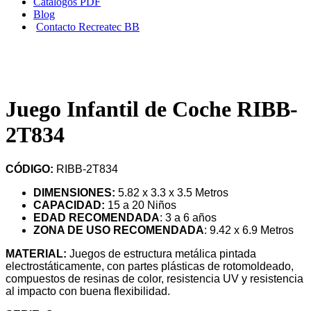
Catálogos PDF
Blog
Contacto Recreatec BB
Juego Infantil de Coche RIBB-
2T834
CÓDIGO:
RIBB-2T834
DIMENSIONES:
5.82 x 3.3 x 3.5 Metros
CAPACIDAD
:
15 a 20 Niños
EDAD RECOMENDADA
: 3 a 6 años
ZONA DE USO RECOMENDADA
: 9.42 x 6.9 Metros
MATERIAL:
Juegos de estructura metálica pintada
electrostáticamente, con partes plásticas de rotomoldeado,
compuestos de resinas de color, resistencia UV y resistencia
al impacto con buena flexibilidad.