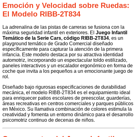
Emoción y Velocidad sobre Ruedas:
El Modelo RIBB-2T834
La adrenalina de las pistas de carreras se fusiona con la
máxima seguridad infantil en exteriores. El
Juego Infantil
Temático de la Serie Cars, código RIBB-2T834
, es un
playground temático de Grado Comercial diseñado
específicamente para capturar la atención de la primera
infancia. Este modelo destaca por su atractiva identidad
automotriz, incorporando un espectacular toldo estilizado,
paneles interactivos y un escalador ergonómico en forma de
coche que invita a los pequeños a un emocionante juego de
rol.
Diseñado bajo rigurosas especificaciones de durabilidad
mecánica, el modelo RIBB-2T834 es el equipamiento ideal
para enriquecer patios escolares de preescolar, guarderías,
áreas recreativas en centros comerciales y parques públicos
en México. Su llamativa combinación de colores estimula la
creatividad y fomenta un entorno dinámico para el desarrollo
psicomotriz continuo de decenas de niños.