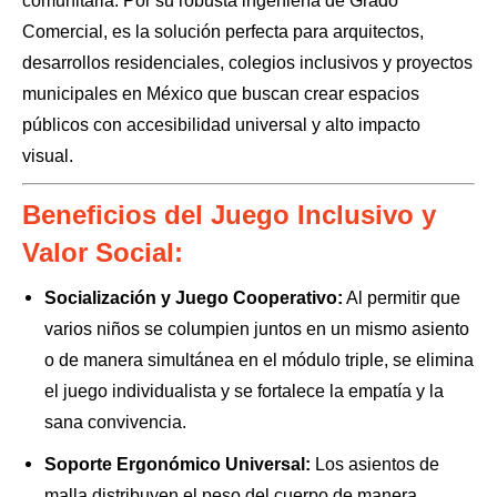
comunitaria. Por su robusta ingeniería de Grado
Comercial, es la solución perfecta para arquitectos,
desarrollos residenciales, colegios inclusivos y proyectos
municipales en México que buscan crear espacios
públicos con accesibilidad universal y alto impacto
visual.
Beneficios del Juego Inclusivo y
Valor Social:
Socialización y Juego Cooperativo:
Al permitir que
varios niños se columpien juntos en un mismo asiento
o de manera simultánea en el módulo triple, se elimina
el juego individualista y se fortalece la empatía y la
sana convivencia.
Soporte Ergonómico Universal:
Los asientos de
malla distribuyen el peso del cuerpo de manera