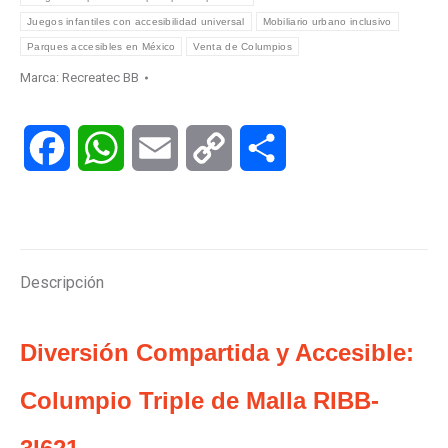
Juegos infantiles con accesibilidad universal
Mobiliario urbano inclusivo
Parques accesibles en México
Venta de Columpios
Marca:
Recreatec BB
Facebook
WhatsApp
Email
Copy
Compartir
Link
Descripción
Diversión Compartida y Accesible:
Columpio Triple de Malla RIBB-