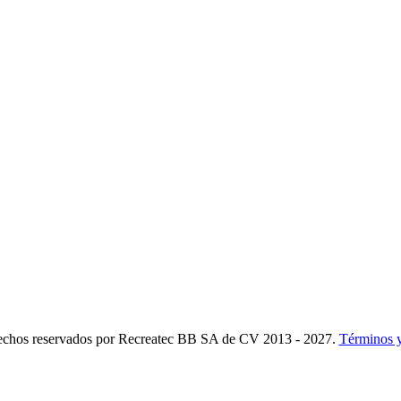
 conocer los nuevos productos y descuentos especiales.
echos reservados por Recreatec BB SA de CV 2013 - 2027.
Términos 