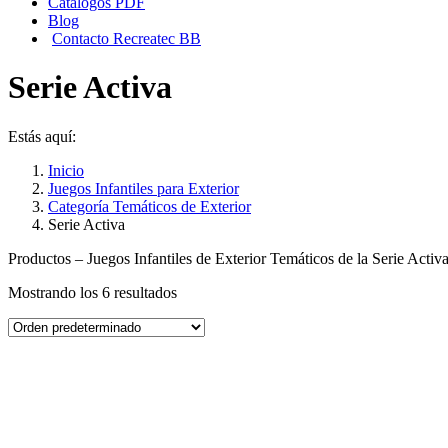
Catálogos PDF
Blog
Contacto Recreatec BB
Serie Activa
Estás aquí:
Inicio
Juegos Infantiles para Exterior
Categoría Temáticos de Exterior
Serie Activa
Productos – Juegos Infantiles de Exterior Temáticos de la Serie Activ
Mostrando los 6 resultados