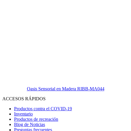
Oasis Sensorial en Madera RIBB-MA044
ACCESOS RÁPIDOS
Productos contra el COVID-19
Inventario
Productos de recreación
Blog de Noticias
Preguntas frecuentes