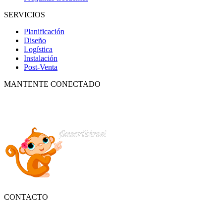
SERVICIOS
Planificación
Diseño
Logística
Instalación
Post-Venta
MANTENTE CONECTADO
Suscríbete para recibir nuestro boletín con lo mejor de la recreación,
conocer los nuevos productos y descuentos especiales.
CONTACTO
Tlf.
55 6821 4488