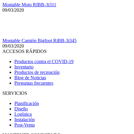
Montable Moto RIBB-3i311
09/03/2020
Montable Camión Bigfoot RiBB-3i345
09/03/2020
ACCESOS RÁPIDOS
Productos contra el COVID-19
Inventario
Productos de recreación
Blog de Noticias
Preguntas frecuentes
SERVICIOS
Planificación
Diseño
Logística
Instalación
Post-Venta