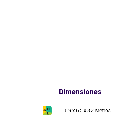
Dimensiones
6.9 x 6.5 x 3.3 Metros