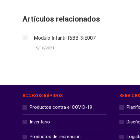
Artículos relacionados
Modulo Infantil RiBB-3iE007
19/10/2021
ACCESOS RÁPIDOS
SERVICIO
Productos contra el COVID-19
Planif
Inventario
Diseñ
Productos de recreación
Logíst