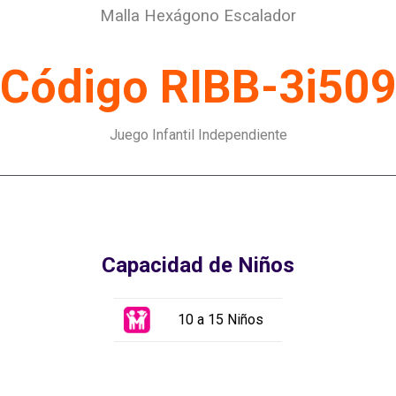
Malla Hexágono Escalador
Código RIBB-3i50
Juego Infantil Independiente
Capacidad de Niños
10 a 15 Niños