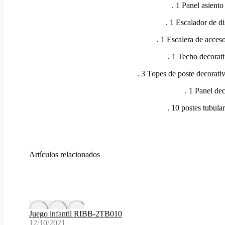
. 1 Panel asiento
. 1 Escalador de di
. 1 Escalera de acces
. 1 Techo decorati
. 3 Topes de poste decorativ
. 1 Panel de
. 10 postes tubula
Artículos relacionados
Juego infantil RIBB-2TB010
12/10/2021