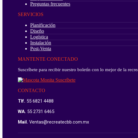
Preguntas frecuentes
SERVICIOS
Planificación
Diseño
Logística
Instalación
Post-Venta
MANTENTE CONECTADO
Suscríbete para recibir nuestro boletín con lo mejor de la rec
CONTACTO
Tlf.
55 6821 4488
WA.
55 2731 6465
Mail.
Ventas@recreatecbb.com.mx