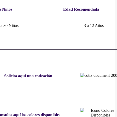
e Niños
Edad Recomendada
 a 30 Niños
3 a 12 Años
Solicita aquí una cotización
nsulta aquí los colores disponibles