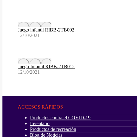
Juego infantil RIBB-2TB002
12/10/2021
Juego Infantil RIBB-2TB012
12/10/2021
ACCESOS RÁPIDOS
Productos contra el COVID-19
Inventario
Productos de recreación
Blog de Noticias