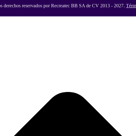
os derechos reservados por Recreatec BB SA de CV 2013 - 2027.
Térm