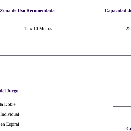
Zona de Uso Recomendada
Capacidad d
12 x 10 Metros
25
del Juego
lla Doble
 Individual
 en Espiral
Co