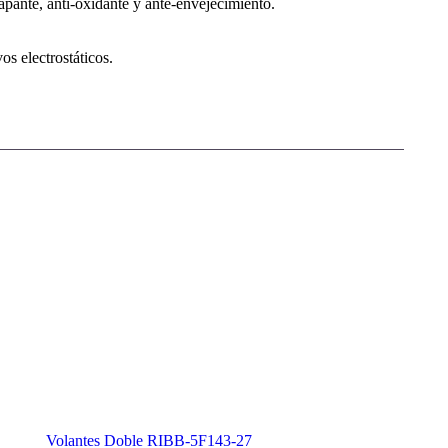
pante, anti-oxidante y ante-envejecimiento.
os electrostáticos.
Volantes Doble RIBB-5F143-27