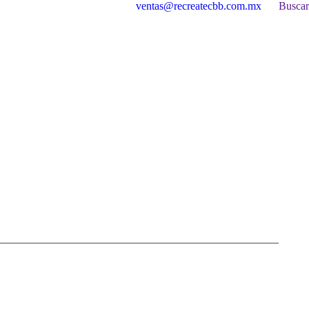
Buscar:
ventas@recreatecbb.com.mx
Buscar