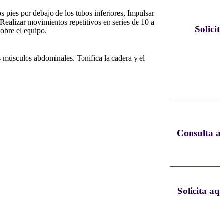
os pies por debajo de los tubos inferiores, Impulsar
Realizar movimientos repetitivos en series de 10 a
Solici
obre el equipo.
os músculos abdominales. Tonifica la cadera y el
Consulta a
Solicita a