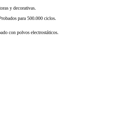
oras y decorativas.
 Probados para 500.000 ciclos.
bado con polvos electrostáticos.