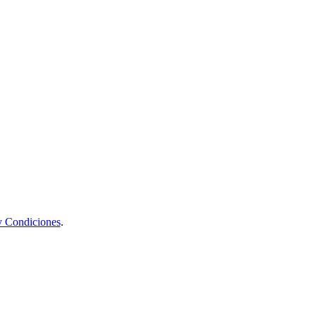
y Condiciones
.