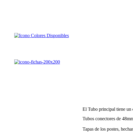
El Tubo principal tiene u
Tubos conectores de 48mm
Tapas de los postes, hecha