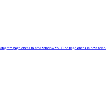
nstagram page opens in new window
YouTube page opens in new win