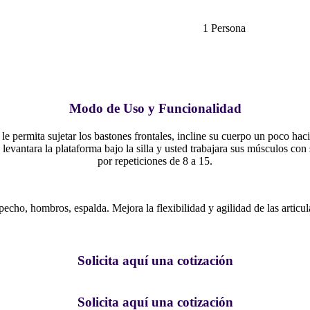
1 Persona
Modo de Uso y Funcionalidad
e le permita sujetar los bastones frontales, incline su cuerpo un poco ha
evantara la plataforma bajo la silla y usted trabajara sus músculos con 
por repeticiones de 8 a 15.
pecho, hombros, espalda. Mejora la flexibilidad y agilidad de las artic
Solicita aquí una cotización
Solicita aquí una cotización