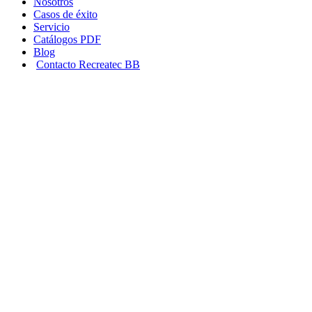
Nosotros
Casos de éxito
Servicio
Catálogos PDF
Blog
Contacto Recreatec BB