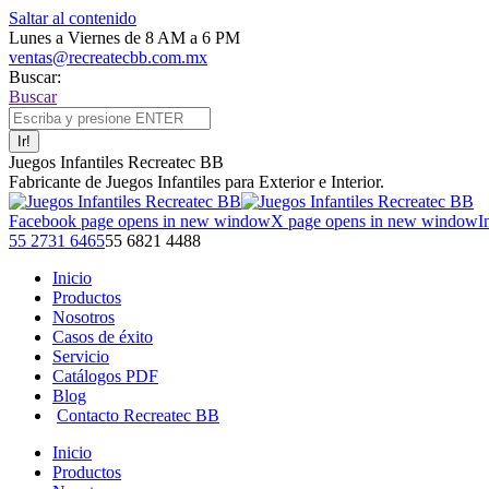
Saltar al contenido
Lunes a Viernes de 8 AM a 6 PM
ventas@recreatecbb.com.mx
Buscar:
Buscar
Juegos Infantiles Recreatec BB
Fabricante de Juegos Infantiles para Exterior e Interior.
Facebook page opens in new window
X page opens in new window
I
55 2731 6465
55 6821 4488
Inicio
Productos
Nosotros
Casos de éxito
Servicio
Catálogos PDF
Blog
Contacto Recreatec BB
Inicio
Productos