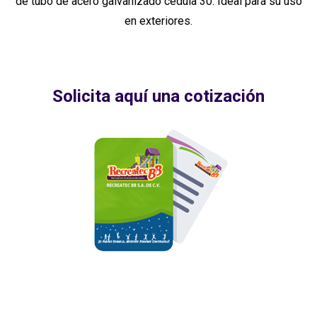
de tubo de acero galvanizado cédula 30. Ideal para su uso
en exteriores.
Solicita aquí una cotización