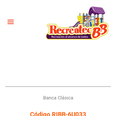
Banca Clásica
Código RIBB-6U033