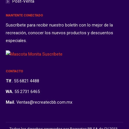
Post-Venta
MANTENTE CONECTADO
Suscríbete para recibir nuestro boletín con lo mejor de la
recreación, conocer los nuevos productos y descuentos
especiales.
CONTACTO
Tlf.
55 6821 4488
WA.
55 2731 6465
Mail.
Ventas@recreatecbb.com.mx
Todos los derechos reservados por Recreatec BB SA de CV 2013 -