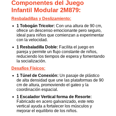
Componentes del Juego
Infantil Modular 2M879:
Resbaladillas y Deslizamiento:
1 Tobogán Tricolor:
Con una altura de 90 cm,
ofrece un descenso emocionante pero seguro,
ideal para niños que comienzan a experimentar
con la velocidad.
1 Resbaladilla Doble:
Facilita el juego en
pareja y permite un flujo constante de niños,
reduciendo los tiempos de espera y fomentando
la socialización.
Desafíos Físicos:
1 Túnel de Conexión:
Un pasaje de plástico
de alta densidad que une las plataformas de 90
cm de altura, promoviendo el gateo y la
coordinación espacial.
1 Escalador Vertical forma de Resorte:
Fabricado en acero galvanizado, este reto
vertical ayuda a fortalecer los músculos y
mejorar el equilibrio de los niños.