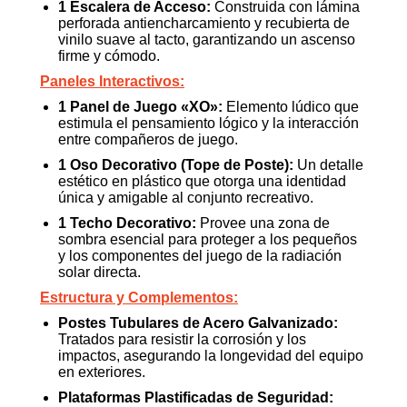
1 Escalera de Acceso:
Construida con lámina
perforada antiencharcamiento y recubierta de
vinilo suave al tacto, garantizando un ascenso
firme y cómodo.
Paneles Interactivos:
1 Panel de Juego «XO»:
Elemento lúdico que
estimula el pensamiento lógico y la interacción
entre compañeros de juego.
1 Oso Decorativo (Tope de Poste):
Un detalle
estético en plástico que otorga una identidad
única y amigable al conjunto recreativo.
1 Techo Decorativo:
Provee una zona de
sombra esencial para proteger a los pequeños
y los componentes del juego de la radiación
solar directa.
Estructura y Complementos:
Postes Tubulares de Acero Galvanizado:
Tratados para resistir la corrosión y los
impactos, asegurando la longevidad del equipo
en exteriores.
Plataformas Plastificadas de Seguridad: