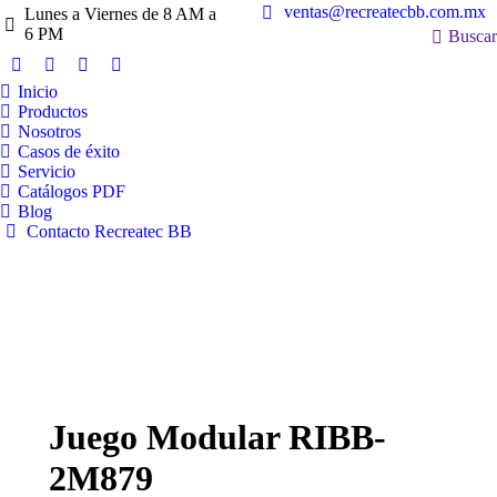
ventas@recreatecbb.com.mx
Lunes a Viernes de 8 AM a
Buscar:
6 PM
Buscar
Inicio
Productos
Nosotros
Casos de éxito
Servicio
Catálogos PDF
Blog
Contacto Recreatec BB
Juego Modular RIBB-
2M879