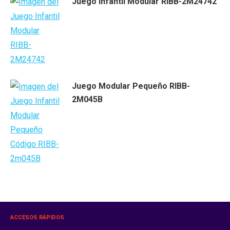
Juego Infantil Modular RIBB-2M24742
Juego Modular Pequeño RIBB-
2M045B
ACCESOS RÁPIDOS