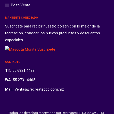
Post-Venta
MANTENTE CONECTADO
Suscríbete para recibir nuestro boletín con lo mejor de la
recreación, conocer los nuevos productos y descuentos
especiales.
CONTACTO
Tlf.
55 6821 4488
WA.
55 2731 6465
Mail.
Ventas@recreatecbb.com.mx
Todos los derechos reservados por Recreatec BB SA de CV 2013 -