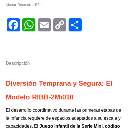
Marca:
Recreatec BB
Facebook
WhatsApp
Email
Copy
Compartir
Link
Descripción
Diversión Temprana y Segura: El
Modelo RIBB-2Mi010
El desarrollo coordinativo durante las primeras etapas de
la infancia requiere de espacios adaptados a su escala y
capacidades. El
Juego Infantil de la Serie Mini, código