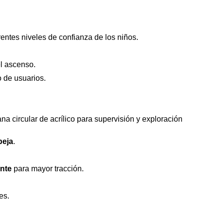
rentes niveles de confianza de los niños.
el ascenso.
o de usuarios.
a circular de acrílico para supervisión y exploración
beja
.
ante
para mayor tracción.
es.