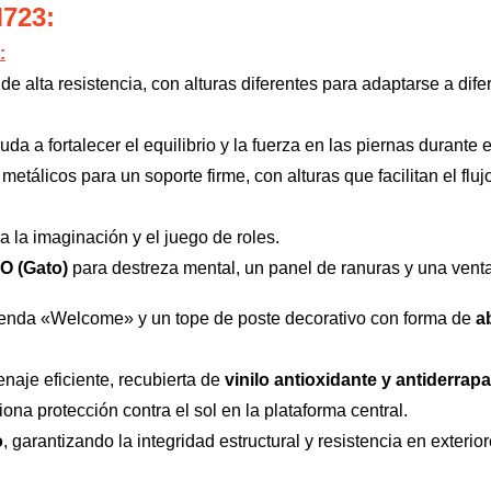
M723:
:
e alta resistencia, con alturas diferentes para adaptarse a dife
 a fortalecer el equilibrio y la fuerza en las piernas durante 
etálicos para un soporte firme, con alturas que facilitan el fluj
 la imaginación y el juego de roles.
O (Gato)
para destreza mental, un panel de ranuras y una ventan
yenda «Welcome» y un tope de poste decorativo con forma de
a
naje eficiente, recubierta de
vinilo antioxidante y antiderrap
iona protección contra el sol en la plataforma central.
o
, garantizando la integridad estructural y resistencia en exterior