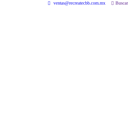
Buscar:
ventas@recreatecbb.com.mx
Buscar