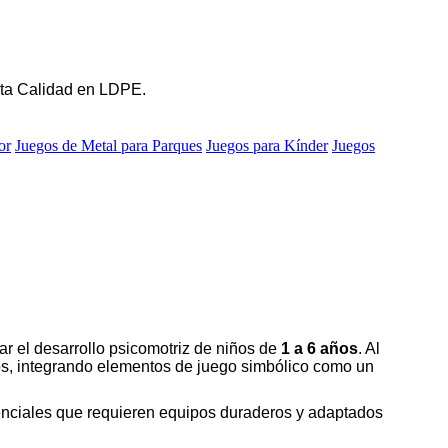
Alta Calidad en LDPE.
or
Juegos de Metal para Parques
Juegos para Kínder
Juegos
r el desarrollo psicomotriz de niños de
1 a 6 años
. Al
ños, integrando elementos de juego simbólico como un
idenciales que requieren equipos duraderos y adaptados