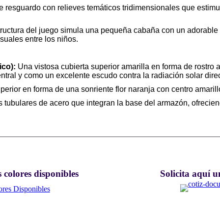
 resguardo con relieves temáticos tridimensionales que estimula
uctura del juego simula una pequeña cabaña con un adorable pe
suales entre los niños.
co):
Una vistosa cubierta superior amarilla en forma de rostr
tral y como un excelente escudo contra la radiación solar direc
erior en forma de una sonriente flor naranja con centro amarill
tubulares de acero que integran la base del armazón, ofreciend
 colores disponibles
Solicita aquí u