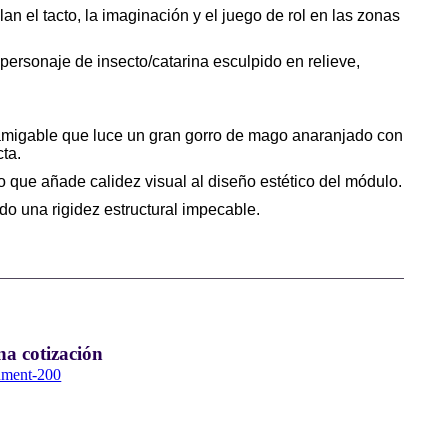
n el tacto, la imaginación y el juego de rol en las zonas
rsonaje de insecto/catarina esculpido en relieve,
o amigable que luce un gran gorro de mago anaranjado con
ta.
o que añade calidez visual al diseño estético del módulo.
o una rigidez estructural impecable.
na cotización