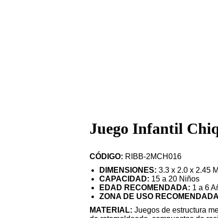
Juego Infantil Ch
CÓDIGO:
RIBB-2MCH016
DIMENSIONES:
3.3 x 2.0 x 2.45 
CAPACIDAD
:
15 a 20 Niños
EDAD RECOMENDADA
:
1 a 6 A
ZONA DE USO RECOMENDAD
MATERIAL:
Juegos de estructura met