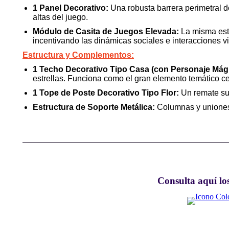
1 Panel Decorativo:
Una robusta barrera perimetral de
altas del juego.
Módulo de Casita de Juegos Elevada:
La misma estr
incentivando las dinámicas sociales e interacciones vi
Estructura y Complementos:
1 Techo Decorativo Tipo Casa (con Personaje Mági
estrellas. Funciona como el gran elemento temático cen
1 Tope de Poste Decorativo Tipo Flor:
Un remate sup
Estructura de Soporte Metálica:
Columnas y uniones 
Consulta aquí los