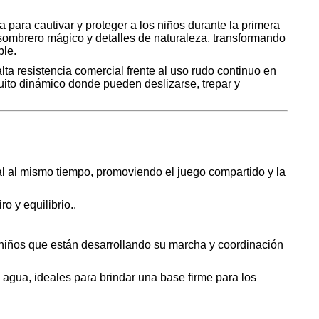
para cautivar y proteger a los niños durante la primera
 sombrero mágico y detalles de naturaleza, transformando
ble.
lta resistencia comercial frente al uso rudo continuo en
cuito dinámico donde pueden deslizarse, trepar y
al al mismo tiempo, promoviendo el juego compartido y la
 y equilibrio..
niños que están desarrollando su marcha y coordinación
 agua, ideales para brindar una base firme para los